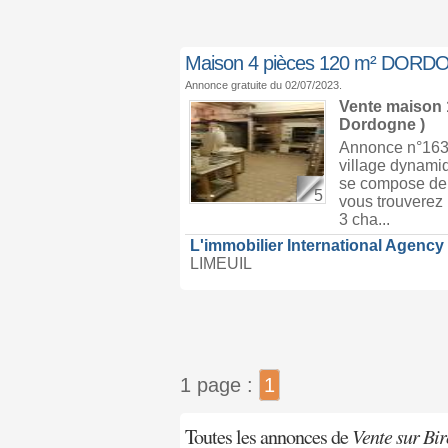
Maison 4 pièces 120 m² DOR
Annonce gratuite du 02/07/2023.
Vente maison
Dordogne )
Annonce n°1630
village dynami
se compose de 
5
vous trouverez
3 cha...
L'immobilier International Agency
LIMEUIL
1 page :
1
Toutes les annonces de
Vente sur Bi