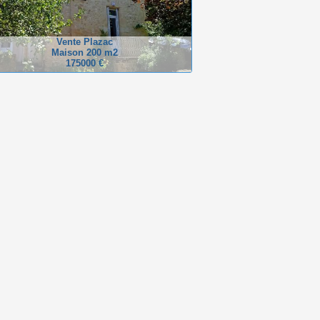
Vente Plazac
Maison 200 m2
175000 €