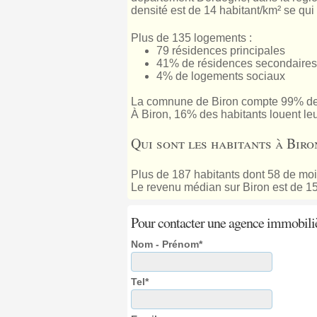
densité est de 14 habitant/km² se qui
Plus de 135 logements :
79 résidences principales
41% de résidences secondaires
4% de logements sociaux
La comnune de Biron compte 99% de
À Biron, 16% des habitants louent le
Qui sont les habitants à Biro
Plus de 187 habitants dont 58 de moi
Le revenu médian sur Biron est de 1
Pour contacter une agence immobili
Nom - Prénom*
Tel*