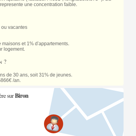
 represente une concentration faible.
 ou vacantes
 maisons et 1% d'appartements.
ur logement.
n ?
ns de 30 ans, soit 31% de jeunes.
5866€ /an.
Biron
ère sur