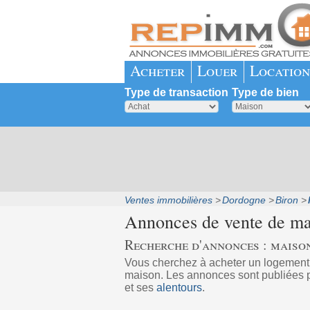
Acheter
Louer
Location
Type de transaction
Type de bien
Ventes immobilières
Dordogne
Biron
Annonces de vente de ma
Recherche d'annonces : maison
Vous cherchez à acheter un logemen
maison. Les annonces sont publiées pa
et ses
alentours
.