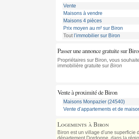
Vente
Maisons à vendre
Maisons 4 pièces
Prix moyen au m² sur Biron
Tout
l'immobilier sur Biron
Passer une annonce gratuite sur Biro
Propriétaires sur Biron, vous souha
immobilière gratuite sur
Biron
Vente à proximité
de Biron
Maisons Monpazier (24540)
Vente d'appartements et de maiso
Logements à Biron
Biron est un village d'une superficie
département Dordogne, dans la région 