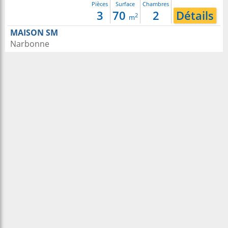
Pièces
Surface
Chambres
3
70
2
Détails
2
m
MAISON SM
Narbonne