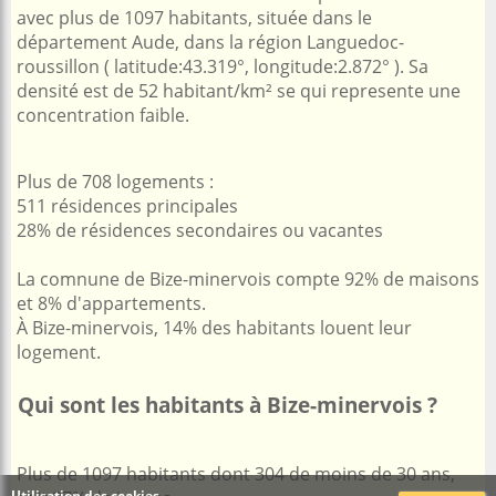
avec plus de 1097 habitants, située dans le
département Aude, dans la région Languedoc-
roussillon ( latitude:43.319°, longitude:2.872° ). Sa
densité est de 52 habitant/km² se qui represente une
concentration faible.
Plus de 708 logements :
511 résidences principales
28% de résidences secondaires ou vacantes
La comnune de Bize-minervois compte 92% de maisons
et 8% d'appartements.
À Bize-minervois, 14% des habitants louent leur
logement.
Qui sont les habitants à Bize-minervois ?
Plus de 1097 habitants dont 304 de moins de 30 ans,
Utilisation des cookies