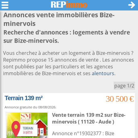
Annonces vente immobilières
Bize-
minervois
Recherche d'annonces : logements à vendre
sur Bize-minervois.
Vous cherchez à acheter un logement à Bize-minervois ?
Repimmo propose 15 annonces de vente . Les annonces
sont publiées par les particuliers et les agences
immobilières de Bize-minervois et ses
alentours
.
page 1/2
30 500 €
Terrain 139 m²
Annonce gratuite du 08/08/2026.
Vente terrain 139 m2
sur
Bize-
minervois
( 11120 - Aude )
Annonce n°19302377 : Bize