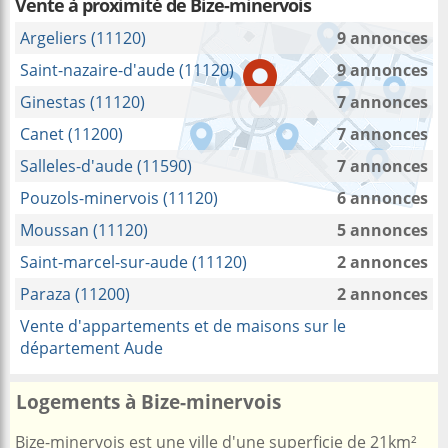
Vente à proximité
de Bize-minervois
Argeliers (11120)
9 annonces
Saint-nazaire-d'aude (11120)
9 annonces
Ginestas (11120)
7 annonces
Canet (11200)
7 annonces
Salleles-d'aude (11590)
7 annonces
Pouzols-minervois (11120)
6 annonces
Moussan (11120)
5 annonces
Saint-marcel-sur-aude (11120)
2 annonces
Paraza (11200)
2 annonces
Vente d'appartements et de maisons sur le
département Aude
Logements à Bize-minervois
Bize-minervois est une ville d'une superficie de 21km²