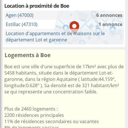
Location à proximité
de Boe
Agen (47000)
6 annonces
Estillac (47310)
1 annonce
Location d'appartements et de maisons sur le
département Lot et garonne
Logements à Boe
Boe est une ville d'une superficie de 17km² avec plus de
5458 habitants, située dans le département Lot-et-
garonne, dans la région Aquitaine ( latitude:44.159°,
longitude:0.628° ). Sa densité est de 321 habitant/km²
se qui represente une concentration faible.
Plus de 2460 logements :
2200 résidences principales
11% de résidences secondaires ou vacantes
8% de logements sociaux