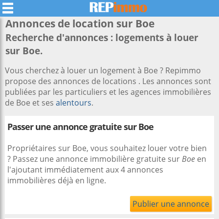
Annonces de location sur
Boe
Recherche d'annonces : logements à louer
sur Boe.
Vous cherchez à louer un logement à Boe ? Repimmo
propose des annonces de locations . Les annonces sont
publiées par les particuliers et les agences immobilières
de Boe et ses
alentours
.
Passer une annonce gratuite sur Boe
Propriétaires sur Boe, vous souhaitez louer votre bien
? Passez une annonce immobilière gratuite sur
Boe
en
l'ajoutant immédiatement aux 4 annonces
immobilières déjà en ligne.
Publier une annonce