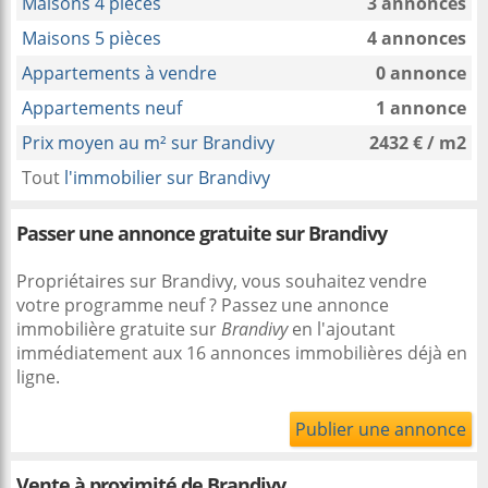
Maisons 4 pièces
3 annonces
Maisons 5 pièces
4 annonces
Appartements à vendre
0 annonce
Appartements neuf
1 annonce
Prix moyen au m² sur Brandivy
2432 € / m2
Tout
l'immobilier sur Brandivy
Passer une annonce gratuite sur Brandivy
Propriétaires sur Brandivy, vous souhaitez vendre
votre programme neuf ? Passez une annonce
immobilière gratuite sur
Brandivy
en l'ajoutant
immédiatement aux 16 annonces immobilières déjà en
ligne.
Publier une annonce
Vente à proximité
de Brandivy