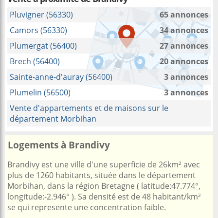
Pluvigner (56330)
65 annonces
Camors (56330)
34 annonces
Plumergat (56400)
27 annonces
Brech (56400)
20 annonces
Sainte-anne-d'auray (56400)
3 annonces
Plumelin (56500)
3 annonces
Vente d'appartements et de maisons sur le
département Morbihan
Logements à Brandivy
Brandivy est une ville d'une superficie de 26km² avec
plus de 1260 habitants, située dans le département
Morbihan, dans la région Bretagne ( latitude:47.774°,
longitude:-2.946° ). Sa densité est de 48 habitant/km²
se qui represente une concentration faible.