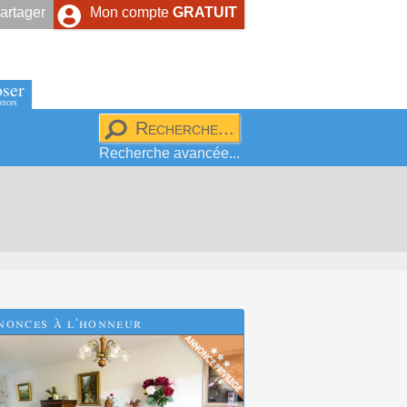
artager
Mon compte
GRATUIT
ser
onces
Recherche avancée...
nonces à l'honneur