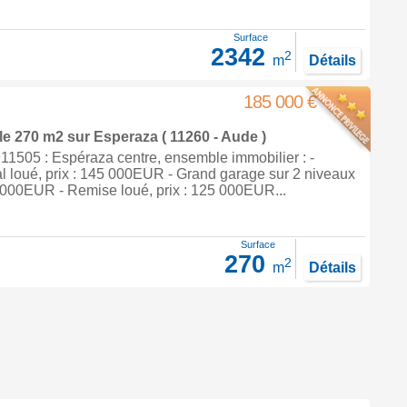
Surface
2342
2
m
Détails
185 000 €
le 270 m2
sur
Esperaza
( 11260 - Aude )
1505 : Espéraza centre, ensemble immobilier : -
l loué, prix : 145 000EUR - Grand garage sur 2 niveaux
5 000EUR - Remise loué, prix : 125 000EUR...
Surface
270
2
m
Détails