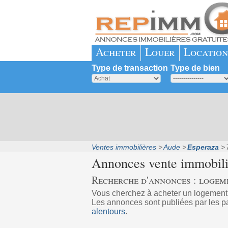
Acheter
Louer
Location
Type de transaction
Type de bien
Ventes immobilières
Aude
Esperaza
Annonces vente immobil
Recherche d'annonces : logem
Vous cherchez à acheter un logemen
Les annonces sont publiées par les pa
alentours
.