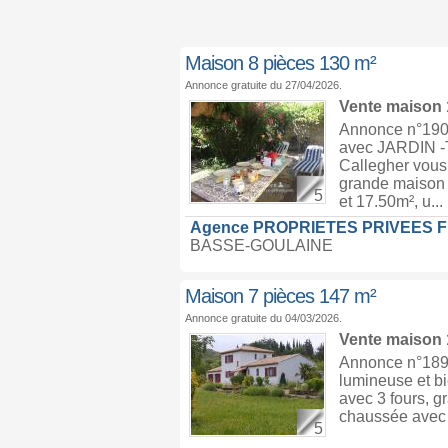
Maison 8 pièces 130 m²
Annonce gratuite du 27/04/2026.
Vente maison
Annonce n°190
avec JARDIN 
Callegher vous 
grande maison 
5
et 17.50m², u...
Agence PROPRIETES PRIVEES 
BASSE-GOULAINE
Maison 7 pièces 147 m²
Annonce gratuite du 04/03/2026.
Vente maison
Annonce n°1898
lumineuse et bi
avec 3 fours, g
chaussée avec po
5