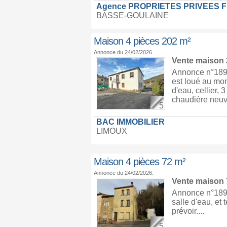
Agence PROPRIETES PRIVEES 
BASSE-GOULAINE
Maison 4 pièces 202 m²
Annonce du 24/02/2026.
Vente maison
Annonce n°1896
est loué au mo
d'eau, cellier,
chaudière neuve
5
BAC IMMOBILIER
LIMOUX
Maison 4 pièces 72 m²
Annonce du 24/02/2026.
Vente maison
Annonce n°1896
salle d'eau, et
prévoir....
5