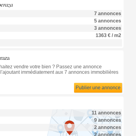
peraza
7 annonces
5 annonces
3 annonces
1363 € / m2
eraza
uhaitez vendre votre bien ? Passez une annonce
l'ajoutant immédiatement aux 7 annonces immobilières
Publier une annonce
11 annonces
9 annonces
2 annonces
2 annonces