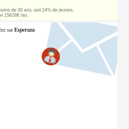
oins de 30 ans, soit 24% de jeunes.
e 15628€ /an.
Esperaza
ère sur