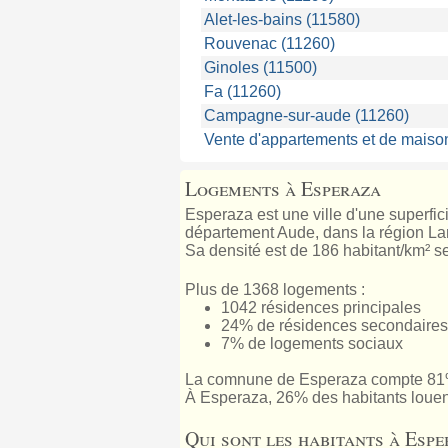
Alet-les-bains (11580)
Rouvenac (11260)
Ginoles (11500)
Fa (11260)
Campagne-sur-aude (11260)
Vente d'appartements et de maiso
Logements à Esperaza
Esperaza est une ville d'une superfic
département Aude, dans la région Lang
Sa densité est de 186 habitant/km² se
Plus de 1368 logements :
1042 résidences principales
24% de résidences secondaires
7% de logements sociaux
La comnune de Esperaza compte 81%
À Esperaza, 26% des habitants louen
Qui sont les habitants à Espe