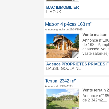
BAC IMMOBILIER
LIMOUX
Maison 4 pièces 168 m²
Annonce gratuite du 27/09/2025.
Vente maison
Annonce n°186
de 168 m², impl
chaussée, vous 
vaste salon-séj
5
Agence PROPRIETES PRIVEES 
BASSE-GOULAINE
Terrain 2342 m²
Annonce du 19/07/2025.
Vente terrain
Annonce n°18505
de 2 342m2....