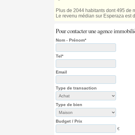
Plus de 2044 habitants dont 495 de m
Le revenu médian sur Esperaza est d
Pour contacter une agence immobili
Nom - Prénom*
Tel*
Email
Type de transaction
Type de bien
Budget / Prix
€