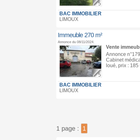
5
BAC IMMOBILIER
LIMOUX
Immeuble 270 m²
Annonce du 08/11/2024.
Vente immeub
Annonce n°1791
Cabinet médica
loué, prix : 18
5
BAC IMMOBILIER
LIMOUX
1 page :
1