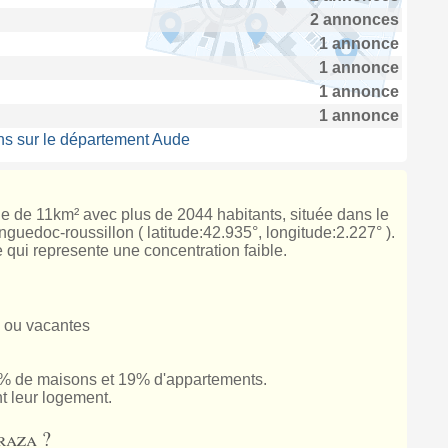
2 annonces
1 annonce
1 annonce
1 annonce
1 annonce
ns sur le département Aude
ie de 11km² avec plus de 2044 habitants, située dans le
uedoc-roussillon ( latitude:42.935°, longitude:2.227° ).
 qui represente une concentration faible.
 ou vacantes
 de maisons et 19% d'appartements.
t leur logement.
raza ?