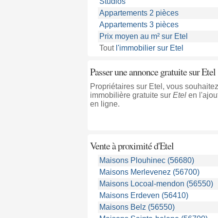
Studios
Appartements 2 pièces
Appartements 3 pièces
Prix moyen au m² sur Etel
Tout
l'immobilier sur Etel
Passer une annonce gratuite sur Etel
Propriétaires sur Etel, vous souhai
immobilière gratuite sur
Etel
en l'ajo
en ligne.
Vente à proximité
d'Etel
Maisons Plouhinec (56680)
Maisons Merlevenez (56700)
Maisons Locoal-mendon (56550)
Maisons Erdeven (56410)
Maisons Belz (56550)