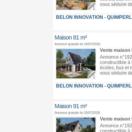
vous séduire de
1
BELON INNOVATION - QUIMPER
Maison 81 m²
Annonce gratuite du 16/07/2026.
Vente maison
Annonce n°1926
constructible 
écoles, bus et 
vous séduire de
1
BELON INNOVATION - QUIMPER
Maison 91 m²
Annonce gratuite du 16/07/2026.
Vente maison
Annonce n°1926
constructible 