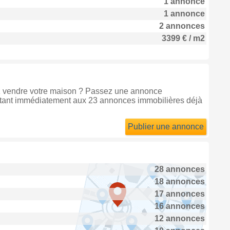
1 annonce
1 annonce
2 annonces
3399 € / m2
tez vendre votre maison ? Passez une annonce
utant immédiatement aux 23 annonces immobilières déjà
Publier une annonce
28 annonces
18 annonces
17 annonces
16 annonces
12 annonces