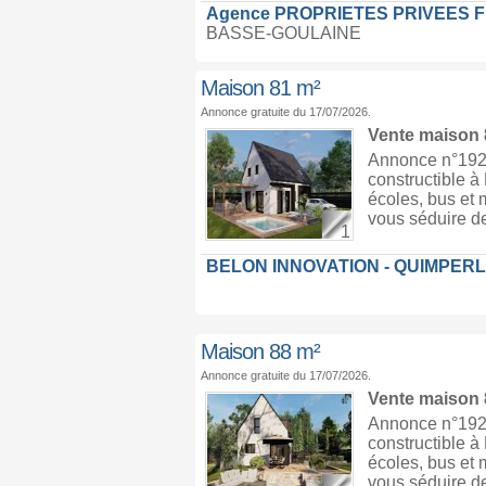
Agence PROPRIETES PRIVEES 
BASSE-GOULAINE
Maison 81 m²
Annonce gratuite du 17/07/2026.
Vente maison
Annonce n°1926
constructible 
écoles, bus et 
vous séduire de
1
BELON INNOVATION - QUIMPER
Maison 88 m²
Annonce gratuite du 17/07/2026.
Vente maison
Annonce n°1926
constructible 
écoles, bus et 
vous séduire de