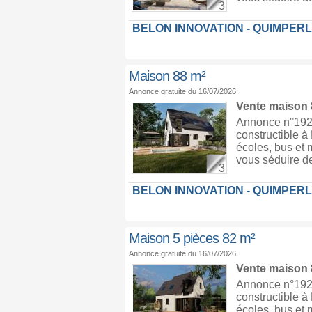
3
BELON INNOVATION - QUIMPER
Maison 88 m²
Annonce gratuite du 16/07/2026.
Vente maison
Annonce n°1926
constructible 
écoles, bus et 
vous séduire de
3
BELON INNOVATION - QUIMPER
Maison 5 pièces 82 m²
Annonce gratuite du 16/07/2026.
Vente maison
Annonce n°1926
constructible 
écoles, bus et 