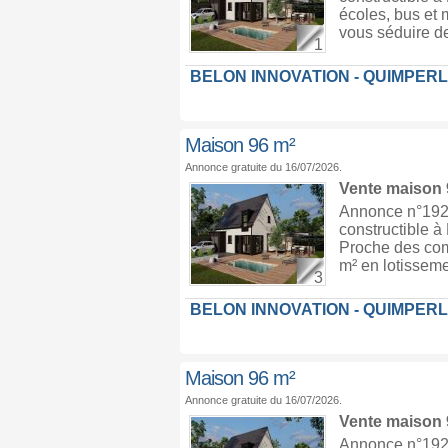
écoles, bus et 
vous séduire de
1
BELON INNOVATION - QUIMPER
Maison 96 m²
Annonce gratuite du 16/07/2026.
Vente maison
Annonce n°1926
constructible à
Proche des comm
m² en lotisseme
3
BELON INNOVATION - QUIMPER
Maison 96 m²
Annonce gratuite du 16/07/2026.
Vente maison
Annonce n°1926