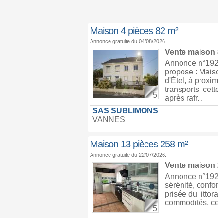
Maison 4 pièces 82 m²
Annonce gratuite du 04/08/2026.
Vente maison
Annonce n°1929
propose : Mais
d'Étel, à proxi
transports, cet
5
après rafr...
SAS SUBLIMONS
VANNES
Maison 13 pièces 258 m²
Annonce gratuite du 22/07/2026.
Vente maison
Annonce n°1927
sérénité, confo
prisée du litto
commodités, ce 
5