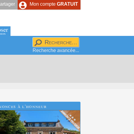
artager
Mon compte
GRATUIT
ser
onces
Recherche avancée...
nonces à l'honneur