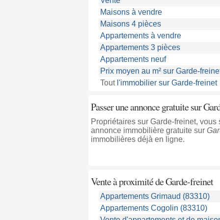
Vente
Maisons à vendre
Maisons 4 pièces
Appartements à vendre
Appartements 3 pièces
Appartements neuf
Prix moyen au m² sur Garde-freine
Tout
l'immobilier sur Garde-freinet
Passer une annonce gratuite sur Gard
Propriétaires sur Garde-freinet, vou
annonce immobilière gratuite sur
Gar
immobilières déjà en ligne.
Vente à proximité
de Garde-freinet
Appartements Grimaud (83310)
Appartements Cogolin (83310)
Vente d'appartements et de maison