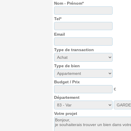
Nom - Prénom*
Tel*
Email
Type de transaction
Type de bien
Budget / Prix
€
Département
Votre projet