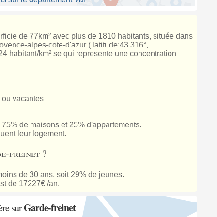
erficie de 77km² avec plus de 1810 habitants, située dans
ovence-alpes-cote-d'azur ( latitude:43.316°,
 24 habitant/km² se qui represente une concentration
 ou vacantes
 75% de maisons et 25% d'appartements.
ouent leur logement.
e-freinet ?
oins de 30 ans, soit 29% de jeunes.
st de 17227€ /an.
Garde-freinet
ère sur