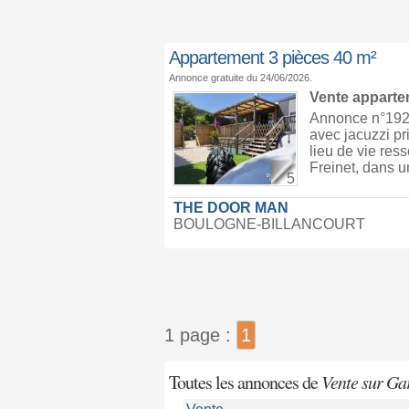
Appartement 3 pièces 40 m²
Annonce gratuite du 24/06/2026.
Vente appart
Annonce n°1921
avec jacuzzi pri
lieu de vie res
Freinet, dans u
5
THE DOOR MAN
BOULOGNE-BILLANCOURT
1 page :
1
Toutes les annonces de
Vente sur Gar