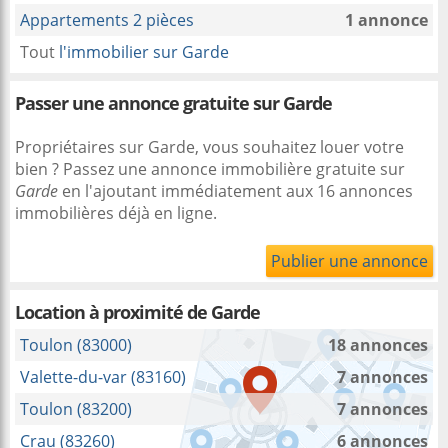
Appartements 2 pièces
1 annonce
Tout
l'immobilier sur Garde
Passer une annonce gratuite sur Garde
Propriétaires sur Garde, vous souhaitez louer votre
bien ? Passez une annonce immobilière gratuite sur
Garde
en l'ajoutant immédiatement aux 16 annonces
immobilières déjà en ligne.
Publier une annonce
Location à proximité
de Garde
Toulon (83000)
18 annonces
Valette-du-var (83160)
7 annonces
Toulon (83200)
7 annonces
Crau (83260)
6 annonces