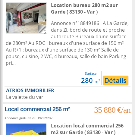
Location bureau 280 m2
sur
Garde
( 83130 - Var )
Annonce n°18849186 : A La Garde,
dans ZI, bord de route et proche
5
autoroute Bureaux d'une surface
de 280m² Au RDC : bureaux d'une surface de 150 m²
Au R+1 : bureaux d'une surface de 130 m² Salle de
pause, cuisine, 2 WC, 4 bureaux, salle de bain Parking
pri...
Surface
280
Détails
2
m
ATRIOS IMMOBILIER
La valette du var
35 880 €/an
Local commercial 256 m²
Annonce gratuite du 19/12/2025.
Location local commercial 256
m2
sur
Garde
( 83130 - Var )