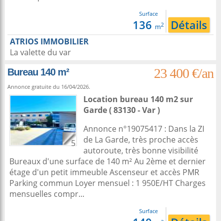
Surface
136
Détails
2
m
ATRIOS IMMOBILIER
La valette du var
23 400 €/an
Bureau 140 m²
Annonce gratuite du 16/04/2026.
Location bureau 140 m2
sur
Garde
( 83130 - Var )
Annonce n°19075417 : Dans la ZI
de La Garde, très proche accès
5
autoroute, très bonne visibilité
Bureaux d'une surface de 140 m² Au 2ème et dernier
étage d'un petit immeuble Ascenseur et accès PMR
Parking commun Loyer mensuel : 1 950E/HT Charges
mensuelles compr...
Surface