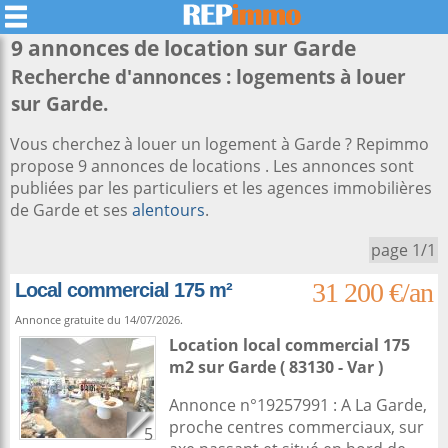
9 annonces de location sur
Garde
Recherche d'annonces : logements à louer
sur Garde.
Vous cherchez à louer un logement à Garde ? Repimmo
propose 9 annonces de locations . Les annonces sont
publiées par les particuliers et les agences immobilières
de Garde et ses
alentours
.
page 1/1
31 200 €/an
Local commercial 175 m²
Annonce gratuite du 14/07/2026.
Location local commercial 175
m2
sur
Garde
( 83130 - Var )
Annonce n°19257991 : A La Garde,
proche centres commerciaux, sur
5