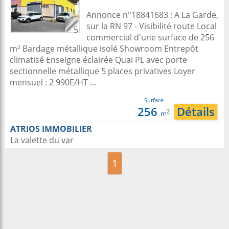
Annonce n°18841683 : A La Garde,
sur la RN 97 - Visibilité route Local
5
commercial d'une surface de 256
m² Bardage métallique isolé Showroom Entrepôt
climatisé Enseigne éclairée Quai PL avec porte
sectionnelle métallique 5 places privatives Loyer
mensuel : 2 990E/HT ...
Surface
256
Détails
2
m
ATRIOS IMMOBILIER
La valette du var
1