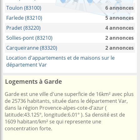
Toulon (83100)
6 annonces
Farlede (83210)
5 annonces
Pradet (83220)
4 annonces
Sollies-pont (83210)
2 annonces
Carqueiranne (83320)
2 annonces
Location d'appartements et de maisons sur le
département Var
Logements à Garde
Garde est une ville d'une superficie de 16km² avec plus
de 25736 habitants, située dans le département Var,
dans la région Provence-alpes-cote-d'azur (
latitude:43.125°, longitude:6.01° ). Sa densité est de
1609 habitant/km² se qui represente une
concentration forte.