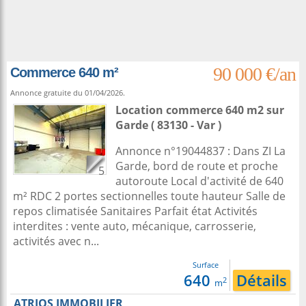
90 000 €/an
Commerce 640 m²
Annonce gratuite du 01/04/2026.
Location commerce 640 m2
sur
Garde
( 83130 - Var )
Annonce n°19044837 : Dans ZI La
Garde, bord de route et proche
5
autoroute Local d'activité de 640
m² RDC 2 portes sectionnelles toute hauteur Salle de
repos climatisée Sanitaires Parfait état Activités
interdites : vente auto, mécanique, carrosserie,
activités avec n...
Surface
640
Détails
2
m
ATRIOS IMMOBILIER