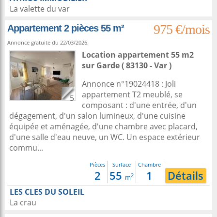
La valette du var
975 €/mois
Appartement 2 pièces 55 m²
Annonce gratuite du 22/03/2026.
Location appartement 55 m2
sur
Garde
( 83130 - Var )
Annonce n°19024418 : Joli
appartement T2 meublé, se
5
composant : d'une entrée, d'un
dégagement, d'un salon lumineux, d'une cuisine
équipée et aménagée, d'une chambre avec placard,
d'une salle d'eau neuve, un WC. Un espace extérieur
commu...
Pièces
Surface
Chambre
2
55
1
Détails
2
m
LES CLES DU SOLEIL
La crau