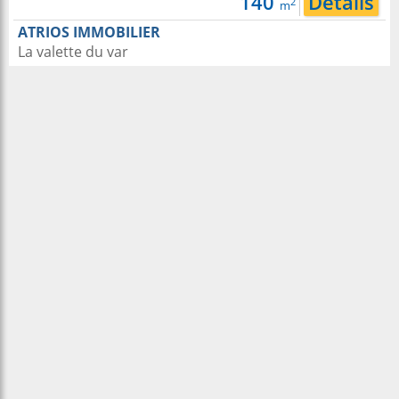
140
Détails
2
m
ATRIOS IMMOBILIER
La valette du var