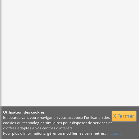
Utilisation des cookies
X Fermer
En poursuivant votre navigation vous acceptez l'utilisation des
cookies ou technologies similaires pour disposer de services et
d'offres adaptés à vos centres d'intérêts
Pour plus d'informations, gérer ou modifier les paramètres,
cliquez ici