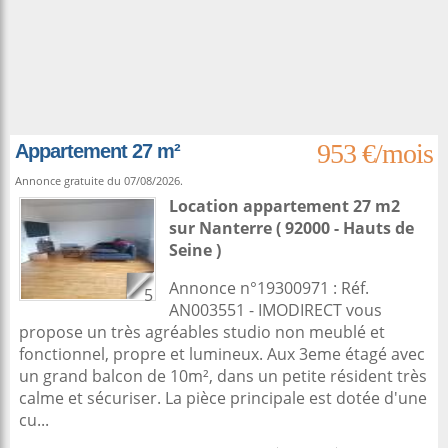
953 €/mois
Appartement 27 m²
Annonce gratuite du 07/08/2026.
Location appartement 27 m2
sur
Nanterre
( 92000 - Hauts de
Seine )
Annonce n°19300971 : Réf.
5
AN003551 - IMODIRECT vous
propose un très agréables studio non meublé et
fonctionnel, propre et lumineux. Aux 3eme étagé avec
un grand balcon de 10m², dans un petite résident très
calme et sécuriser. La pièce principale est dotée d'une
cu...