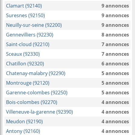
Clamart (92140)
9 annonces
Suresnes (92150)
9 annonces
Neuilly-sur-seine (92200)
9 annonces
Gennevilliers (92230)
8 annonces
Saint-cloud (92210)
7 annonces
Sceaux (92330)
7 annonces
Chatillon (92320)
6 annonces
Chatenay-malabry (92290)
5 annonces
Montrouge (92120)
5 annonces
Garenne-colombes (92250)
5 annonces
Bois-colombes (92270)
4 annonces
Villeneuve-la-garenne (92390)
4 annonces
Meudon (92190)
4 annonces
Antony (92160)
4 annonces