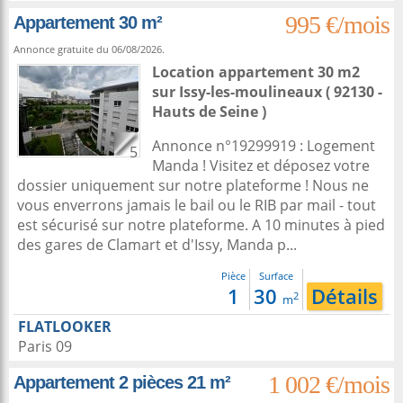
995 €/mois
Appartement 30 m²
Annonce gratuite du 06/08/2026.
Location appartement 30 m2
sur
Issy-les-moulineaux
( 92130 -
Hauts de Seine )
Annonce n°19299919 : Logement
5
Manda ! Visitez et déposez votre
dossier uniquement sur notre plateforme ! Nous ne
vous enverrons jamais le bail ou le RIB par mail - tout
est sécurisé sur notre plateforme. A 10 minutes à pied
des gares de Clamart et d'Issy, Manda p...
Pièce
Surface
1
30
Détails
2
m
FLATLOOKER
Paris 09
1 002 €/mois
Appartement 2 pièces 21 m²