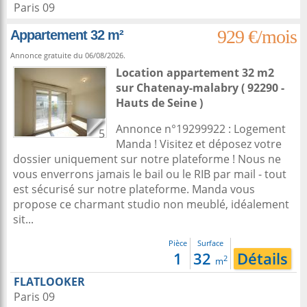
Paris 09
929 €/mois
Appartement 32 m²
Annonce gratuite du 06/08/2026.
Location appartement 32 m2
sur
Chatenay-malabry
( 92290 -
Hauts de Seine )
Annonce n°19299922 : Logement
5
Manda ! Visitez et déposez votre
dossier uniquement sur notre plateforme ! Nous ne
vous enverrons jamais le bail ou le RIB par mail - tout
est sécurisé sur notre plateforme. Manda vous
propose ce charmant studio non meublé, idéalement
sit...
Pièce
Surface
1
32
Détails
2
m
FLATLOOKER
Paris 09