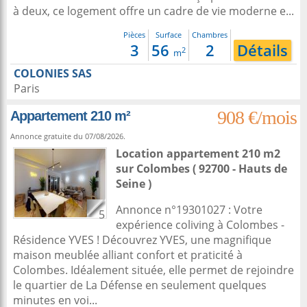
à deux, ce logement offre un cadre de vie moderne e...
Pièces
Surface
Chambres
3
56
2
Détails
2
m
COLONIES SAS
Paris
908 €/mois
Appartement 210 m²
Annonce gratuite du 07/08/2026.
Location appartement 210 m2
sur
Colombes
( 92700 - Hauts de
Seine )
Annonce n°19301027 : Votre
5
expérience coliving à Colombes -
Résidence YVES ! Découvrez YVES, une magnifique
maison meublée alliant confort et praticité à
Colombes. Idéalement située, elle permet de rejoindre
le quartier de La Défense en seulement quelques
minutes en voi...