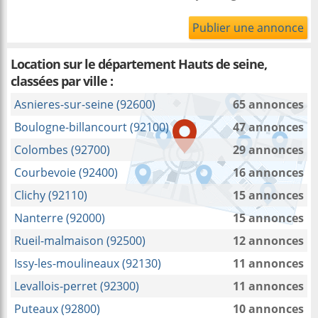
Publier une annonce
Location sur le département Hauts de seine,
classées par ville :
Asnieres-sur-seine (92600)
65 annonces
Boulogne-billancourt (92100)
47 annonces
Colombes (92700)
29 annonces
Courbevoie (92400)
16 annonces
Clichy (92110)
15 annonces
Nanterre (92000)
15 annonces
Rueil-malmaison (92500)
12 annonces
Issy-les-moulineaux (92130)
11 annonces
Levallois-perret (92300)
11 annonces
Puteaux (92800)
10 annonces