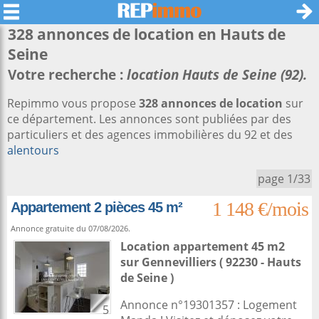
328 annonces de location en
Hauts de
Seine
Votre recherche :
location Hauts de Seine (92).
Repimmo vous propose
328 annonces de location
sur
ce département. Les annonces sont publiées par des
particuliers et des agences immobilières du 92 et des
alentours
page 1/33
1 148 €/mois
Appartement 2 pièces 45 m²
Annonce gratuite du 07/08/2026.
Location appartement 45 m2
sur
Gennevilliers
( 92230 - Hauts
de Seine )
Annonce n°19301357 : Logement
5