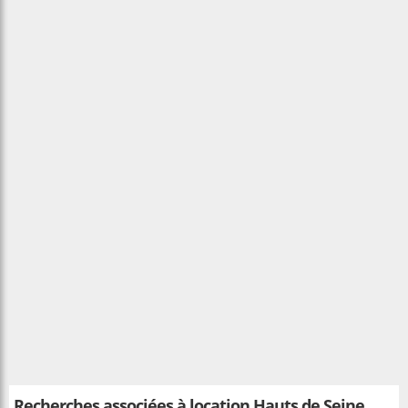
Recherches associées à
location Hauts de Seine