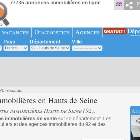
77735 annonces immobilières en ligne
P
Dépo
 vacances
Diagnostics
Agences
vos ann
Pays
Département
Ville
70 résultats
mmobilières en
Hauts de Seine
tes immobilières Hauts de Seine (92).
An
s immobilières de vente
sur ce département. Les
uliers et des agences immobilières du 92 et des