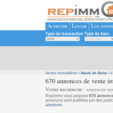
Acheter
Louer
Location
Type de transaction
Type de bien
Ventes immobilières
Hauts de Seine
6
670 annonces de vente i
Votre recherche :
annonces ven
Repimmo vous propose
670 annonce
annonces sont publiées par des partic
alentours