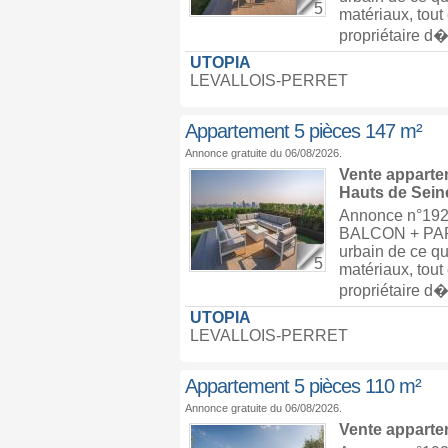
5
matériaux, tout
propriétaire d�.
UTOPIA
LEVALLOIS-PERRET
Appartement 5 pièces 147 m²
Annonce gratuite du 06/08/2026.
Vente appart
Hauts de Seine
Annonce n°192
BALCON + PAR
urbain de ce qu
5
matériaux, tout
propriétaire d�.
UTOPIA
LEVALLOIS-PERRET
Appartement 5 pièces 110 m²
Annonce gratuite du 06/08/2026.
Vente appart