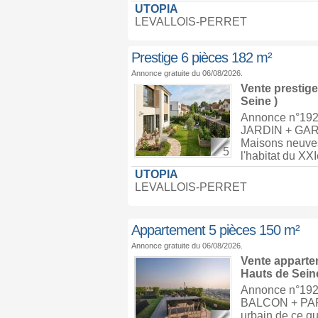
UTOPIA
LEVALLOIS-PERRET
Prestige 6 pièces 182 m²
Annonce gratuite du 06/08/2026.
Vente prestig
Seine )
Annonce n°19
JARDIN + GAR
Maisons neuves
5
l'habitat du XXI
UTOPIA
LEVALLOIS-PERRET
Appartement 5 pièces 150 m²
Annonce gratuite du 06/08/2026.
Vente appart
Hauts de Seine
Annonce n°192
BALCON + PAR
urbain de ce qu