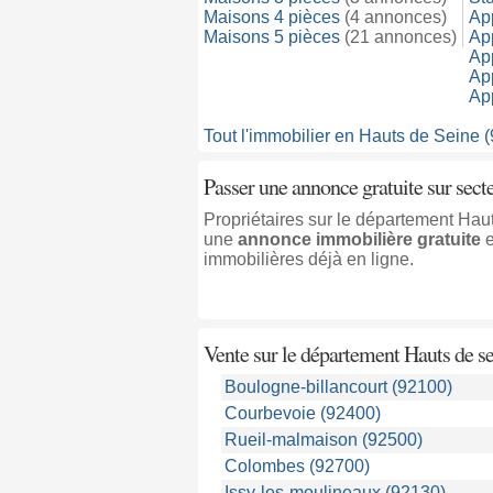
Maisons 4 pièces
(4 annonces)
Ap
Maisons 5 pièces
(21 annonces)
Ap
Ap
Ap
Ap
Tout l'immobilier en Hauts de Seine (
Passer une annonce gratuite sur sect
Propriétaires sur le département Hau
une
annonce immobilière gratuite
immobilières déjà en ligne.
Vente sur le département Hauts de sei
Boulogne-billancourt (92100)
Courbevoie (92400)
Rueil-malmaison (92500)
Colombes (92700)
Issy-les-moulineaux (92130)