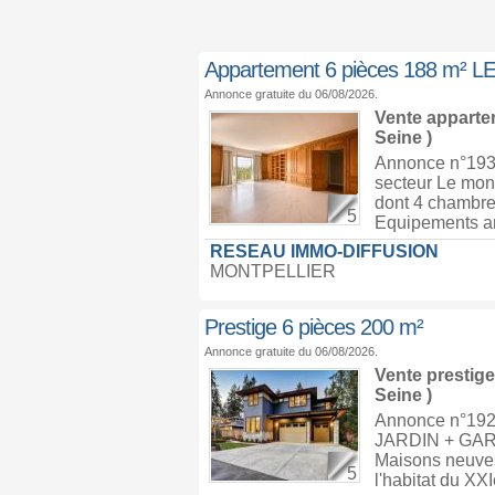
Appartement 6 pièces 188 m²
Annonce gratuite du 06/08/2026.
Vente appart
Seine )
Annonce n°1930
secteur Le mon
dont 4 chambre(
5
Equipements ann
RESEAU IMMO-DIFFUSION
MONTPELLIER
Prestige 6 pièces 200 m²
Annonce gratuite du 06/08/2026.
Vente prestig
Seine )
Annonce n°19
JARDIN + GAR
Maisons neuves
5
l'habitat du XXI