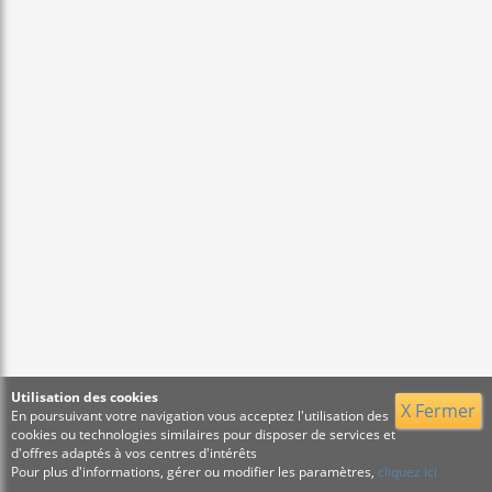
Utilisation des cookies
X Fermer
En poursuivant votre navigation vous acceptez l'utilisation des
cookies ou technologies similaires pour disposer de services et
d'offres adaptés à vos centres d'intérêts
Pour plus d'informations, gérer ou modifier les paramètres,
cliquez ici