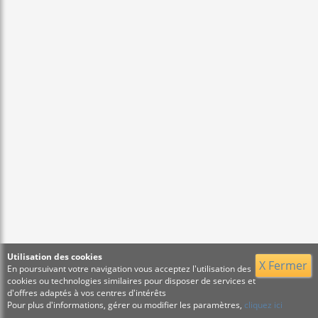
Utilisation des cookies
X Fermer
En poursuivant votre navigation vous acceptez l'utilisation des
cookies ou technologies similaires pour disposer de services et
d'offres adaptés à vos centres d'intérêts
Pour plus d'informations, gérer ou modifier les paramètres,
cliquez ici