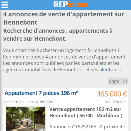
4 annonces de vente d'appartement sur
Hennebont
Recherche d'annonces : appartements à
vendre sur Hennebont.
Vous cherchez à acheter un logement à Hennebont ?
Repimmo propose 4 annonces de vente d'appartement.
Les annonces sont publiées par les particuliers et les
agences immobilières de Hennebont et ses
alentours
.
page 1/1
465 000 €
Appartement 7 pièces 196 m²
Annonce gratuite du 01/08/2026.
soit 2370 €/m²
Vente appartement 196 m2
sur
Hennebont
( 56700 - Morbihan )
Annonce n°19292165 : À proximité