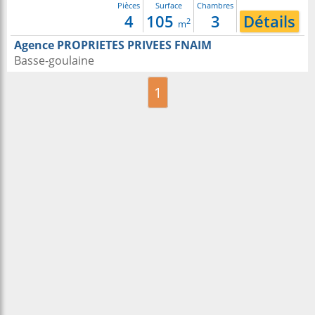
Pièces
Surface
Chambres
4
105
3
Détails
2
m
Agence PROPRIETES PRIVEES FNAIM
Basse-goulaine
1