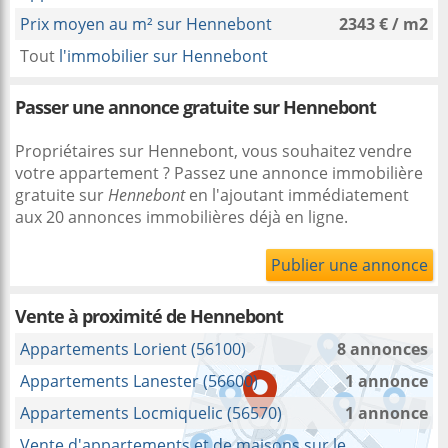
Prix moyen au m² sur Hennebont
2343 € / m2
Tout
l'immobilier sur Hennebont
Passer une annonce gratuite sur Hennebont
Propriétaires sur Hennebont, vous souhaitez vendre
votre appartement ? Passez une annonce immobilière
gratuite sur
Hennebont
en l'ajoutant immédiatement
aux 20 annonces immobilières déjà en ligne.
Publier une annonce
Vente à proximité
de Hennebont
Appartements Lorient (56100)
8 annonces
Appartements Lanester (56600)
1 annonce
Appartements Locmiquelic (56570)
1 annonce
Vente d'appartements et de maisons sur le