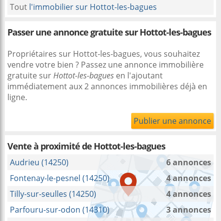
Tout
l'immobilier sur Hottot-les-bagues
Passer une annonce gratuite sur Hottot-les-bagues
Propriétaires sur Hottot-les-bagues, vous souhaitez
vendre votre bien ? Passez une annonce immobilière
gratuite sur
Hottot-les-bagues
en l'ajoutant
immédiatement aux 2 annonces immobilières déjà en
ligne.
Publier une annonce
Vente à proximité
de Hottot-les-bagues
Audrieu (14250)
6 annonces
Fontenay-le-pesnel (14250)
4 annonces
Tilly-sur-seulles (14250)
4 annonces
Parfouru-sur-odon (14310)
3 annonces