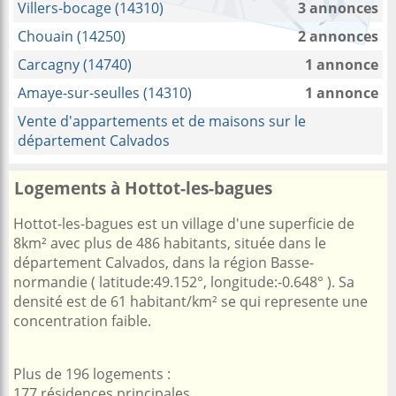
Villers-bocage (14310)
3 annonces
Chouain (14250)
2 annonces
Carcagny (14740)
1 annonce
Amaye-sur-seulles (14310)
1 annonce
Vente d'appartements et de maisons sur le
département Calvados
Logements à Hottot-les-bagues
Hottot-les-bagues est un village d'une superficie de
8km² avec plus de 486 habitants, située dans le
département Calvados, dans la région Basse-
normandie ( latitude:49.152°, longitude:-0.648° ). Sa
densité est de 61 habitant/km² se qui represente une
concentration faible.
Plus de 196 logements :
177 résidences principales