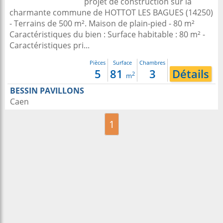
projet de construction sur la
charmante commune de HOTTOT LES BAGUES (14250)
- Terrains de 500 m². Maison de plain-pied - 80 m²
Caractéristiques du bien : Surface habitable : 80 m² -
Caractéristiques pri...
Pièces
Surface
Chambres
5
81
3
Détails
2
m
BESSIN PAVILLONS
Caen
1