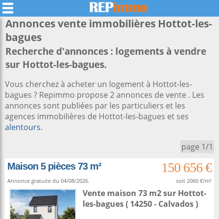
Annonces vente immobilières
Hottot-les-
bagues
Recherche d'annonces : logements à vendre
sur Hottot-les-bagues.
Vous cherchez à acheter un logement à Hottot-les-
bagues ? Repimmo propose 2 annonces de vente . Les
annonces sont publiées par les particuliers et les
agences immobilières de Hottot-les-bagues et ses
alentours
.
page 1/1
150 656 €
Maison 5 pièces 73 m²
Annonce gratuite du 04/08/2026.
soit 2060 €/m²
Vente maison 73 m2
sur
Hottot-
les-bagues
( 14250 - Calvados )