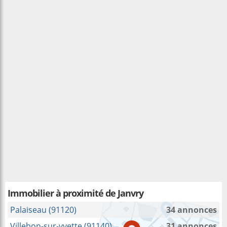
Immobilier à proximité
de Janvry
Palaiseau (91120)
34 annonces
Villebon-sur-yvette (91140)
31 annonces