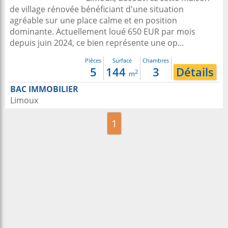
de village rénovée bénéficiant d'une situation
agréable sur une place calme et en position
dominante. Actuellement loué 650 EUR par mois
depuis juin 2024, ce bien représente une op...
Pièces
Surface
Chambres
5
144
3
Détails
2
m
BAC IMMOBILIER
Limoux
1