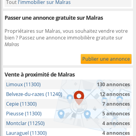
Tout
l'immobilier sur Malras
Passer une annonce gratuite sur Malras
Propriétaires sur Malras, vous souhaitez vendre votre
bien ? Passez une annonce immobilière gratuite sur
Malras
Publier une annonce
Vente à proximité
de Malras
Limoux (11300)
130 annonces
Belveze-du-razes (11240)
12 annonces
Cepie (11300)
7 annonces
Pieusse (11300)
5 annonces
Montclar (11250)
4 annonces
Lauraguel (11300)
4 annonces