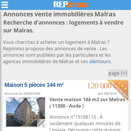
Annonces vente immobilières
Malras
Recherche d'annonces : logements à vendre
sur Malras.
Vous cherchez à acheter un logement à Malras ?
Repimmo propose des annonces de vente . Les
annonces sont publiées par les particuliers et les
agences immobilières de Malras et ses
alentours
.
page 1/1
120 000 €
Maison 5 pièces 144 m²
Annonce du 09/06/2026.
soit 830 €/m²
Vente maison 144 m2
sur
Malras
( 11300 - Aude )
Annonce n°19188115 : À
seulement quelques minutes de
5
Limoux, découvrez cette maison