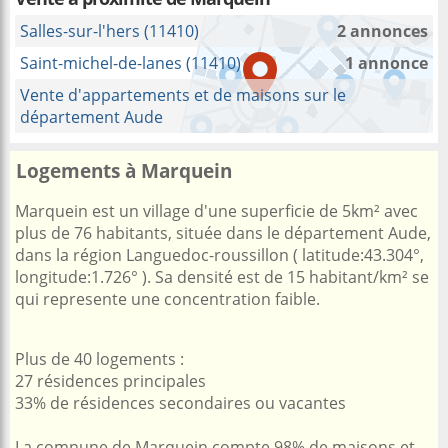
Salles-sur-l'hers (11410)
2 annonces
Saint-michel-de-lanes (11410)
1 annonce
Vente d'appartements et de maisons sur le
département Aude
Logements à Marquein
Marquein est un village d'une superficie de 5km² avec
plus de 76 habitants, située dans le département Aude,
dans la région Languedoc-roussillon ( latitude:43.304°,
longitude:1.726° ). Sa densité est de 15 habitant/km² se
qui represente une concentration faible.
Plus de 40 logements :
27 résidences principales
33% de résidences secondaires ou vacantes
La comnune de Marquein compte 98% de maisons et