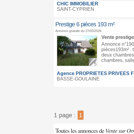
CHIC IMMOBILIER
SAINT-CYPRIEN
Prestige 6 pièces 193 m²
Annonce gratuite du 27/03/2026.
Vente prestig
Annonce n°1903
pièces193m² . t
deux chambres, s
chambres, salle
5
Agence PROPRIETES PRIVEES 
BASSE-GOULAINE
1 page :
1
Toutes les annonces de
Vente sur Or