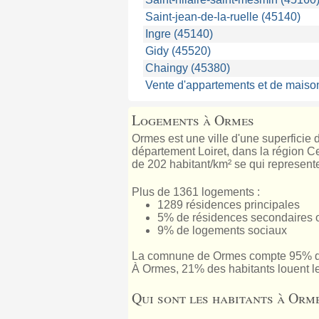
Saint-jean-de-la-ruelle (45140)
Ingre (45140)
Gidy (45520)
Chaingy (45380)
Vente d'appartements et de maison
Logements à Ormes
Ormes est une ville d'une superficie 
département Loiret, dans la région Cen
de 202 habitant/km² se qui represente
Plus de 1361 logements :
1289 résidences principales
5% de résidences secondaires 
9% de logements sociaux
La comnune de Ormes compte 95% de
À Ormes, 21% des habitants louent l
Qui sont les habitants à Orme