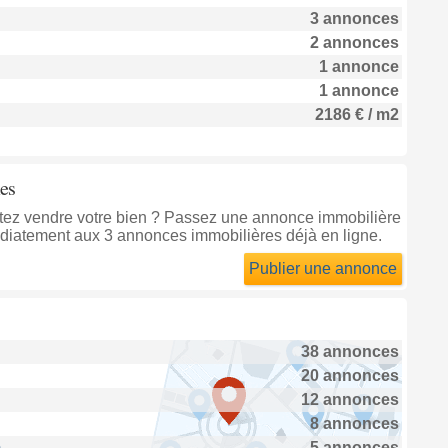
3 annonces
2 annonces
1 annonce
1 annonce
2186 € / m2
es
itez vendre votre bien ? Passez une annonce immobilière
diatement aux 3 annonces immobilières déjà en ligne.
Publier une annonce
38 annonces
20 annonces
12 annonces
8 annonces
)
5 annonces