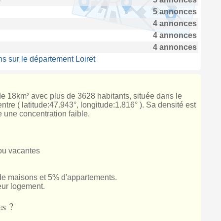
5 annonces
4 annonces
4 annonces
4 annonces
s sur le département Loiret
de 18km² avec plus de 3628 habitants, située dans le
tre ( latitude:47.943°, longitude:1.816° ). Sa densité est
 une concentration faible.
ou vacantes
 maisons et 5% d'appartements.
eur logement.
s ?