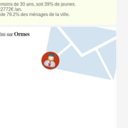
 moins de 30 ans, soit 39% de jeunes.
22772€ /an.
de 79.2% des ménages de la ville.
Ormes
ère sur