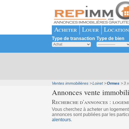
Acheter
Louer
Location
Type de transaction
Type de bien
Ventes immobilières
Loiret
Ormes
3 r
Annonces vente immobil
Recherche d'annonces : logem
Vous cherchez à acheter un logemen
annonces sont publiées par les partic
alentours
.