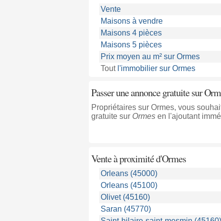
Vente
Maisons à vendre
Maisons 4 pièces
Maisons 5 pièces
Prix moyen au m² sur Ormes
Tout
l'immobilier sur Ormes
Passer une annonce gratuite sur Orm
Propriétaires sur Ormes, vous souha
gratuite sur
Ormes
en l'ajoutant immé
Vente à proximité
d'Ormes
Orleans (45000)
Orleans (45100)
Olivet (45160)
Saran (45770)
Saint-hilaire-saint-mesmin (45160