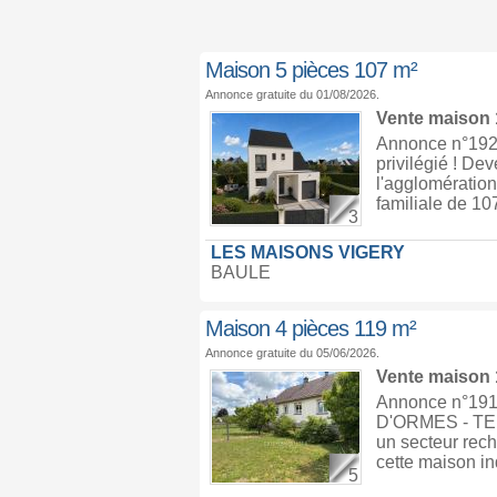
Maison 5 pièces 107 m²
Annonce gratuite du 01/08/2026.
Vente maison
Annonce n°1929
privilégié ! De
l'agglomération
familiale de 10
3
LES MAISONS VIGERY
BAULE
Maison 4 pièces 119 m²
Annonce gratuite du 05/06/2026.
Vente maison
Annonce n°19
D'ORMES - TER
un secteur rec
cette maison in
5