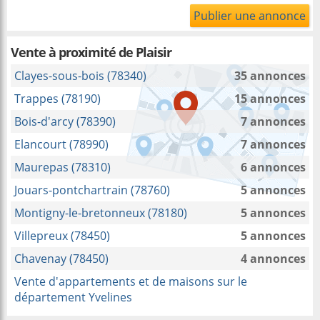
Publier une annonce
Vente à proximité
de Plaisir
Clayes-sous-bois (78340)
35 annonces
Trappes (78190)
15 annonces
Bois-d'arcy (78390)
7 annonces
Elancourt (78990)
7 annonces
Maurepas (78310)
6 annonces
Jouars-pontchartrain (78760)
5 annonces
Montigny-le-bretonneux (78180)
5 annonces
Villepreux (78450)
5 annonces
Chavenay (78450)
4 annonces
Vente d'appartements et de maisons sur le
département Yvelines