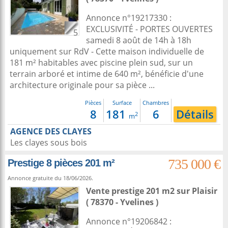
Annonce n°19217330 :
EXCLUSIVITÉ - PORTES OUVERTES
5
samedi 8 août de 14h à 18h
uniquement sur RdV - Cette maison individuelle de
181 m² habitables avec piscine plein sud, sur un
terrain arboré et intime de 640 m², bénéficie d'une
architecture originale pour sa pièce ...
Pièces
Surface
Chambres
8
181
6
Détails
2
m
AGENCE DES CLAYES
Les clayes sous bois
735 000 €
Prestige 8 pièces 201 m²
Annonce gratuite du 18/06/2026.
Vente prestige 201 m2
sur
Plaisir
( 78370 - Yvelines )
Annonce n°19206842 :