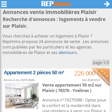
Annonces vente immobilières
Plaisir
Recherche d'annonces : logements à vendre
sur Plaisir.
Vous cherchez à acheter un logement à Plaisir ?
Repimmo propose 24 annonces de vente . Les annonces
sont publiées par les particuliers et les agences
immobilières de Plaisir et ses
alentours
.
page 1/3
226 000 €
Appartement 2 pièces 50 m²
Annonce du 25/07/2026.
soit 4520 €/m²
Vente appartement 50 m2
sur
Plaisir
( 78370 - Yvelines )
Annonce n°19279388 : Optez pour
le confort et la modernité dans
5
une résidence à venir sur Plaisir à