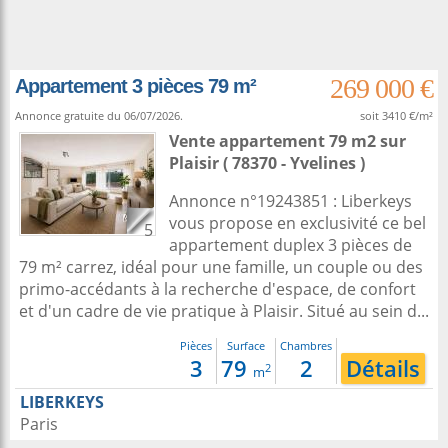
269 000 €
Appartement 3 pièces 79 m²
Annonce gratuite du 06/07/2026.
soit 3410 €/m²
Vente appartement 79 m2
sur
Plaisir
( 78370 - Yvelines )
Annonce n°19243851 : Liberkeys
vous propose en exclusivité ce bel
5
appartement duplex 3 pièces de
79 m² carrez, idéal pour une famille, un couple ou des
primo-accédants à la recherche d'espace, de confort
et d'un cadre de vie pratique à Plaisir. Situé au sein d...
Pièces
Surface
Chambres
3
79
2
Détails
2
m
LIBERKEYS
Paris