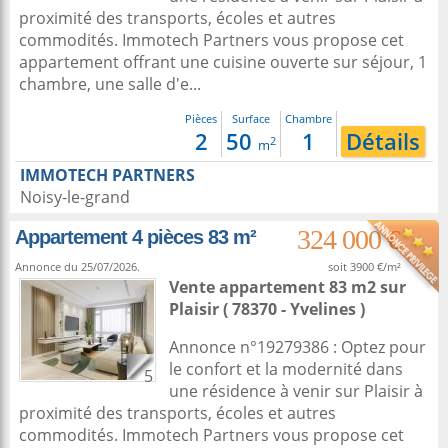
proximité des transports, écoles et autres
commodités. Immotech Partners vous propose cet
appartement offrant une cuisine ouverte sur séjour, 1
chambre, une salle d'e...
Pièces
Surface
Chambre
2
50
1
Détails
2
m
IMMOTECH PARTNERS
Noisy-le-grand
324 000 €
Appartement 4 pièces 83 m²
Annonce du 25/07/2026.
soit 3900 €/m²
Vente appartement 83 m2
sur
Plaisir
( 78370 - Yvelines )
Annonce n°19279386 : Optez pour
le confort et la modernité dans
5
une résidence à venir sur Plaisir à
proximité des transports, écoles et autres
commodités. Immotech Partners vous propose cet