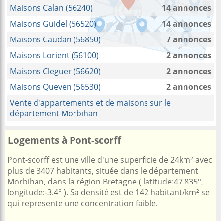
Maisons Calan (56240)
14 annonces
Maisons Guidel (56520)
14 annonces
Maisons Caudan (56850)
7 annonces
Maisons Lorient (56100)
2 annonces
Maisons Cleguer (56620)
2 annonces
Maisons Queven (56530)
2 annonces
Vente d'appartements et de maisons sur le
département Morbihan
Logements à Pont-scorff
Pont-scorff est une ville d'une superficie de 24km² avec
plus de 3407 habitants, située dans le département
Morbihan, dans la région Bretagne ( latitude:47.835°,
longitude:-3.4° ). Sa densité est de 142 habitant/km² se
qui represente une concentration faible.