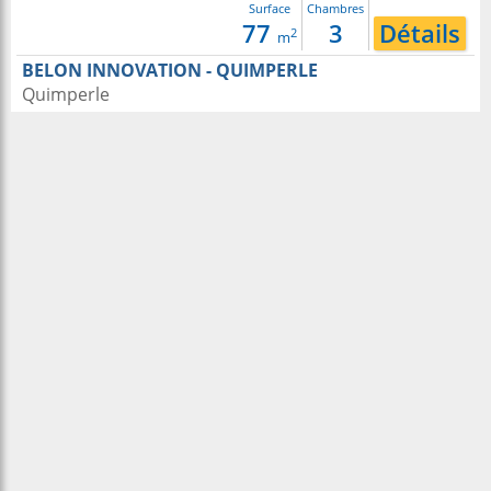
Surface
Chambres
77
3
Détails
2
m
BELON INNOVATION - QUIMPERLE
Quimperle