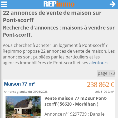
22 annonces de vente de maison sur
Pont-scorff
Recherche d'annonces : maisons à vendre sur
Pont-scorff.
Vous cherchez à acheter un logement à Pont-scorff ?
Repimmo propose 22 annonces de vente de maison. Les
annonces sont publiées par les particuliers et les
agences immobilières de Pont-scorff et ses
alentours
.
page 1/3
238 862 €
Maison 77 m²
Annonce gratuite du 05/08/2026.
soit 3100 €/m²
Vente maison 77 m2
sur
Pont-
scorff
( 56620 - Morbihan )
Annonce n°19297739 : Dans le