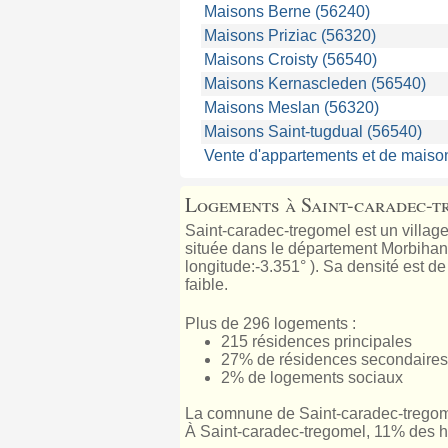
Maisons Berne (56240)
Maisons Priziac (56320)
Maisons Croisty (56540)
Maisons Kernascleden (56540)
Maisons Meslan (56320)
Maisons Saint-tugdual (56540)
Vente d'appartements et de maiso
Logements à Saint-caradec-t
Saint-caradec-tregomel est un village
située dans le département Morbihan, 
longitude:-3.351° ). Sa densité est d
faible.
Plus de 296 logements :
215 résidences principales
27% de résidences secondaires
2% de logements sociaux
La comnune de Saint-caradec-tregom
À Saint-caradec-tregomel, 11% des ha