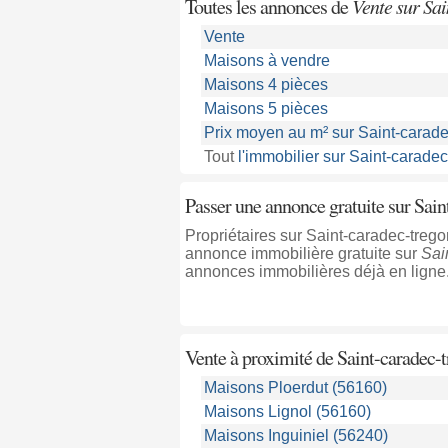
Toutes les annonces de
Vente sur Sa
Vente
Maisons à vendre
Maisons 4 pièces
Maisons 5 pièces
Prix moyen au m² sur Saint-carad
Tout
l'immobilier sur Saint-carade
Passer une annonce gratuite sur Sai
Propriétaires sur Saint-caradec-treg
annonce immobilière gratuite sur
Sai
annonces immobilières déjà en ligne
Vente à proximité
de Saint-caradec-
Maisons Ploerdut (56160)
Maisons Lignol (56160)
Maisons Inguiniel (56240)