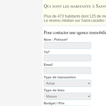
Qui sont les habitants à Sai
Plus de 473 habitants dont 125 de mo
Le revenu médian sur Saint-caradec-
Pour contacter une agence immobili
Nom - Prénom*
Tel*
Email
Type de transaction
Type de bien
Budget / Prix