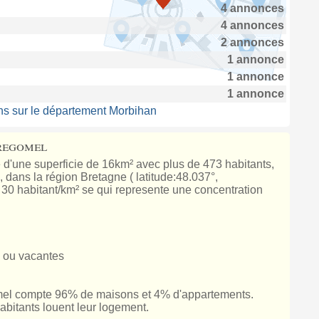
4 annonces
4 annonces
2 annonces
1 annonce
1 annonce
1 annonce
ns sur le département Morbihan
regomel
 d'une superficie de 16km² avec plus de 473 habitants,
dans la région Bretagne ( latitude:48.037°,
e 30 habitant/km² se qui represente une concentration
 ou vacantes
el compte 96% de maisons et 4% d'appartements.
bitants louent leur logement.