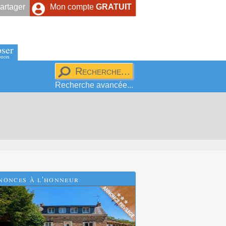
artager
Mon compte
GRATUIT
ser
onces
Recherche avancée...
nonces à l'honneur