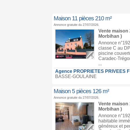
Maison 11 pièces 210 m²
Annonce gratuite du 27/07/2026.
Vente maison
Morbihan )
Annonce n°1928
classe C au DPE
piscine couvert
5
Caradec-Trégome
...
Agence PROPRIETES PRIVEES 
BASSE-GOULAINE
Maison 5 pièces 126 m²
Annonce gratuite du 27/07/2026.
Vente maison
Morbihan )
Annonce n°1928
habitable imméd
généreux et pe
5