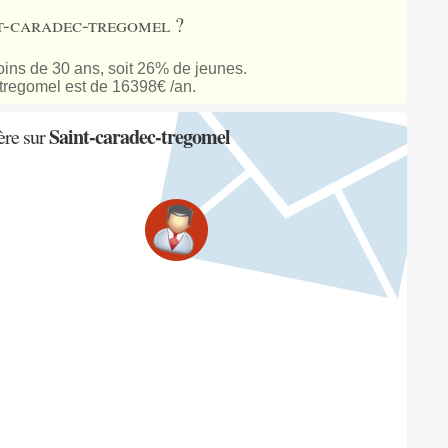
nt-caradec-tregomel ?
ins de 30 ans, soit 26% de jeunes.
tregomel est de 16398€ /an.
Saint-caradec-tregomel
ère sur