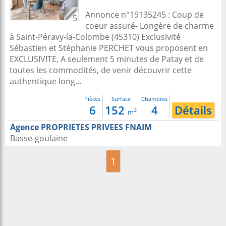
Annonce n°19135245 : Coup de
5
coeur assuré- Longère de charme
à Saint-Péravy-la-Colombe (45310) Exclusivité
Sébastien et Stéphanie PERCHET vous proposent en
EXCLUSIVITE, A seulement 5 minutes de Patay et de
toutes les commodités, de venir découvrir cette
authentique long...
Pièces
Surface
Chambres
6
152
4
Détails
2
m
Agence PROPRIETES PRIVEES FNAIM
Basse-goulaine
1