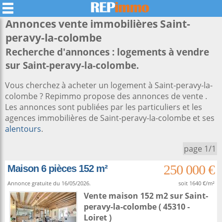
Annonces vente immobilières
Saint-
peravy-la-colombe
Recherche d'annonces : logements à vendre
sur Saint-peravy-la-colombe.
Vous cherchez à acheter un logement à Saint-peravy-la-
colombe ? Repimmo propose des annonces de vente .
Les annonces sont publiées par les particuliers et les
agences immobilières de Saint-peravy-la-colombe et ses
alentours
.
page 1/1
250 000 €
Maison 6 pièces 152 m²
Annonce gratuite du 16/05/2026.
soit 1640 €/m²
Vente maison 152 m2
sur
Saint-
peravy-la-colombe
( 45310 -
Loiret )