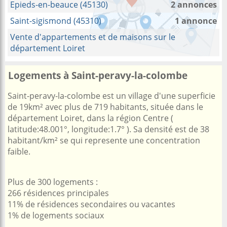
Epieds-en-beauce (45130)
2 annonces
Saint-sigismond (45310)
1 annonce
Vente d'appartements et de maisons sur le
département Loiret
Logements à Saint-peravy-la-colombe
Saint-peravy-la-colombe est un village d'une superficie
de 19km² avec plus de 719 habitants, située dans le
département Loiret, dans la région Centre (
latitude:48.001°, longitude:1.7° ). Sa densité est de 38
habitant/km² se qui represente une concentration
faible.
Plus de 300 logements :
266 résidences principales
11% de résidences secondaires ou vacantes
1% de logements sociaux