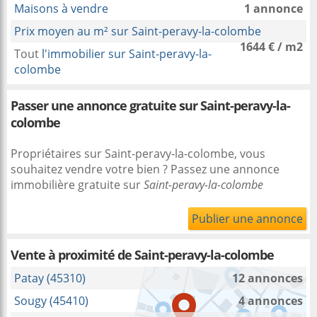
Maisons à vendre
1 annonce
Prix moyen au m² sur Saint-peravy-la-colombe
1644 € / m2
Tout
l'immobilier sur Saint-peravy-la-
colombe
Passer une annonce gratuite sur Saint-peravy-la-
colombe
Propriétaires sur Saint-peravy-la-colombe, vous
souhaitez vendre votre bien ? Passez une annonce
immobilière gratuite sur
Saint-peravy-la-colombe
Publier une annonce
Vente à proximité
de Saint-peravy-la-colombe
Patay (45310)
12 annonces
Sougy (45410)
4 annonces