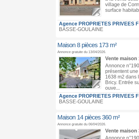
village de Corm
surface habitab
5
Agence PROPRIETES PRIVEES 
BASSE-GOULAINE
Maison 8 pièces 173 m²
Annonce gratuite du 13/04/2026.
Vente maison
Annonce n°1906
présentent une 
1638 m2 dans le
Bricy. Entrée s
5
ouve...
Agence PROPRIETES PRIVEES 
BASSE-GOULAINE
Maison 14 pièces 360 m²
Annonce gratuite du 06/04/2026.
Vente maison
Annonce n°1905