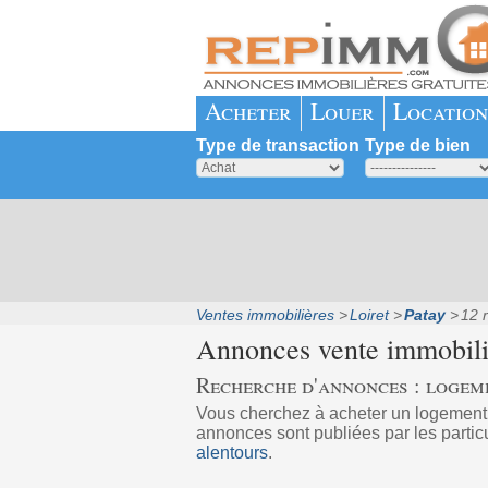
Acheter
Louer
Location
Type de transaction
Type de bien
Ventes immobilières
Loiret
Patay
12 r
Annonces vente immobil
Recherche d'annonces : logeme
Vous cherchez à acheter un logement
annonces sont publiées par les partic
alentours
.