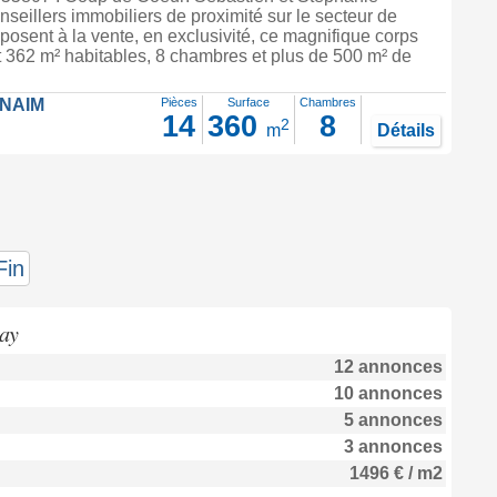
nseillers immobiliers de proximité sur le secteur de
posent à la vente, en exclusivité, ce magnifique corps
t 362 m² habitables, 8 chambres et plus de 500 m² de
FNAIM
Pièces
Surface
Chambres
14
360
8
2
m
Détails
Fin
tay
12 annonces
10 annonces
5 annonces
3 annonces
1496 € / m2