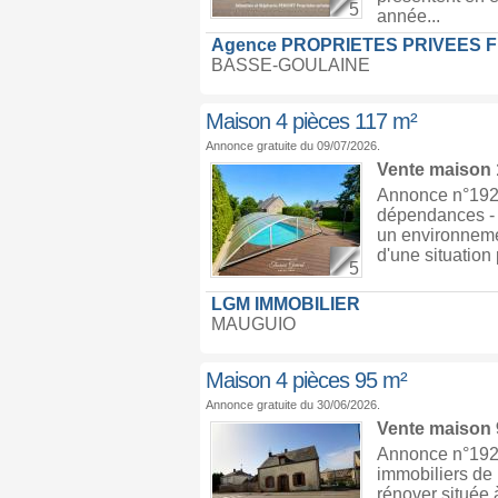
5
année...
Agence PROPRIETES PRIVEES 
BASSE-GOULAINE
Maison 4 pièces 117 m²
Annonce gratuite du 09/07/2026.
Vente maison
Annonce n°1925
dépendances - 
un environnemen
d'une situation
5
LGM IMMOBILIER
MAUGUIO
Maison 4 pièces 95 m²
Annonce gratuite du 30/06/2026.
Vente maison
Annonce n°1923
immobiliers de 
rénover située