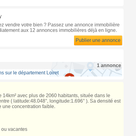
y
tez vendre votre bien ? Passez une annonce immobilière
diatement aux 12 annonces immobilières déjà en ligne.
Publier une annonce
1 annonce
s sur le département Loiret
de 14km² avec plus de 2060 habitants, située dans le
tre ( latitude:48.048°, longitude:1.696° ). Sa densité est
 une concentration faible.
 ou vacantes