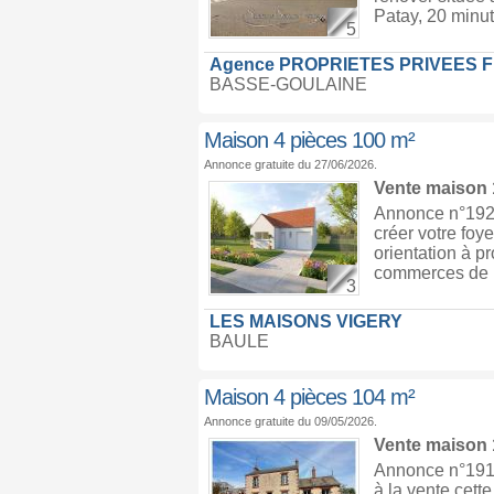
Patay, 20 minut
5
Agence PROPRIETES PRIVEES 
BASSE-GOULAINE
Maison 4 pièces 100 m²
Annonce gratuite du 27/06/2026.
Vente maison
Annonce n°1922
créer votre foye
orientation à p
commerces de pr
3
LES MAISONS VIGERY
BAULE
Maison 4 pièces 104 m²
Annonce gratuite du 09/05/2026.
Vente maison
Annonce n°1912
à la vente cett