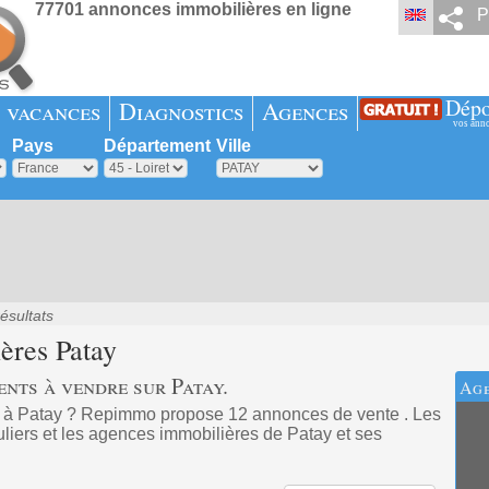
77701 annonces immobilières en ligne
P
Dépo
 vacances
Diagnostics
Agences
vos ann
Pays
Département
Ville
ésultats
ières
Patay
nts à vendre sur Patay.
Age
 à Patay ? Repimmo propose 12 annonces de vente . Les
uliers et les agences immobilières de Patay et ses