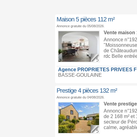
Maison 5 pièces 112 m²
Annonce gratuite du 05/08/2026.
Vente maison
Annonce n°192
"Moissonneuse"
de Châteaudun,
rdc Belle entr
5
Agence PROPRIETES PRIVEES 
BASSE-GOULAINE
Prestige 4 pièces 132 m²
Annonce gratuite du 04/08/2026.
Vente prestig
Annonce n°19297
de 2 168 m² et
secteur de Péro
calme, agréable 
5