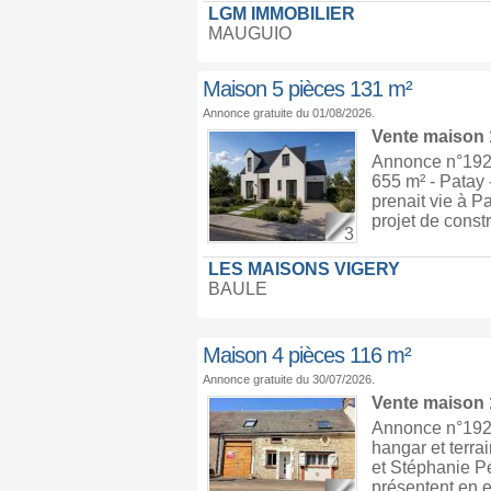
LGM IMMOBILIER
MAUGUIO
Maison 5 pièces 131 m²
Annonce gratuite du 01/08/2026.
Vente maison
Annonce n°1929
655 m² - Patay 
prenait vie à P
projet de constr
3
LES MAISONS VIGERY
BAULE
Maison 4 pièces 116 m²
Annonce gratuite du 30/07/2026.
Vente maison
Annonce n°192
hangar et terr
et Stéphanie Pe
présentent en e