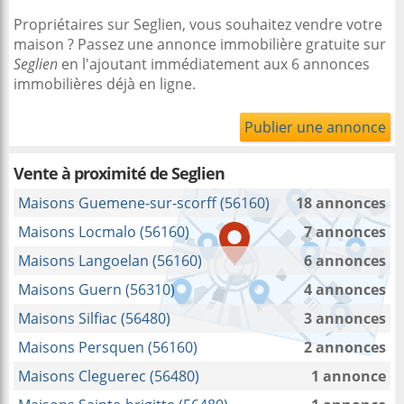
Propriétaires sur Seglien, vous souhaitez vendre votre
maison ? Passez une annonce immobilière gratuite sur
Seglien
en l'ajoutant immédiatement aux 6 annonces
immobilières déjà en ligne.
Publier une annonce
Vente à proximité
de Seglien
Maisons Guemene-sur-scorff (56160)
18 annonces
Maisons Locmalo (56160)
7 annonces
Maisons Langoelan (56160)
6 annonces
Maisons Guern (56310)
4 annonces
Maisons Silfiac (56480)
3 annonces
Maisons Persquen (56160)
2 annonces
Maisons Cleguerec (56480)
1 annonce