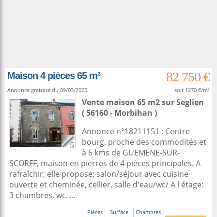
82 750 €
Maison 4 pièces 65 m²
Annonce gratuite du 09/03/2025.
soit 1270 €/m²
Vente maison 65 m2
sur
Seglien
( 56160 - Morbihan )
Annonce n°18211151 : Centre
bourg, proche des commodités et
5
à 6 kms de GUEMENE-SUR-
SCORFF, maison en pierres de 4 pièces principales. A
rafraîchir; elle propose: salon/séjour avec cuisine
ouverte et cheminée, cellier, salle d'eau/wc/ A l'étage:
3 chambres, wc. ...
Pièces
Surface
Chambres