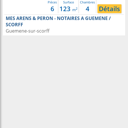
Pièces
Surface
Chambres
6
123
4
Détails
2
m
MES ARENS & PERON - NOTAIRES A GUEMENE /
SCORFF
Guemene-sur-scorff