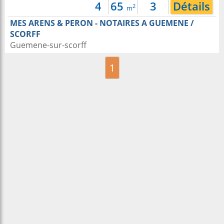
4
65
3
Détails
2
m
MES ARENS & PERON - NOTAIRES A GUEMENE /
SCORFF
Guemene-sur-scorff
1