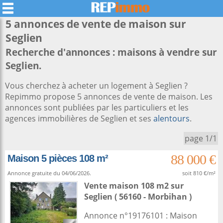
5 annonces de vente de maison sur
Seglien
Recherche d'annonces : maisons à vendre sur
Seglien.
Vous cherchez à acheter un logement à Seglien ?
Repimmo propose 5 annonces de vente de maison. Les
annonces sont publiées par les particuliers et les
agences immobilières de Seglien et ses
alentours
.
page 1/1
88 000 €
Maison 5 pièces 108 m²
Annonce gratuite du 04/06/2026.
soit 810 €/m²
Vente maison 108 m2
sur
Seglien
( 56160 - Morbihan )
Annonce n°19176101 : Maison