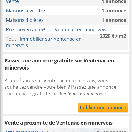
Vente
1 annonce
Maisons à vendre
1 annonce
Maisons 4 pièces
1 annonce
Prix moyen au m² sur Ventenac-en-minervois
2029 € / m2
Tout
l'immobilier sur Ventenac-en-
minervois
Passer une annonce gratuite sur Ventenac-en-
minervois
Propriétaires sur Ventenac-en-minervois, vous
souhaitez vendre votre bien ? Passez une annonce
immobilière gratuite sur
Ventenac-en-minervois
Publier une annonce
Vente à proximité
de Ventenac-en-minervois