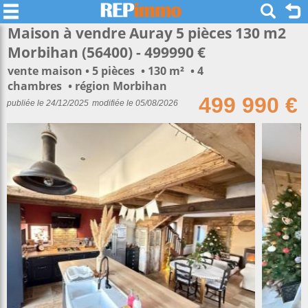
Maison à vendre Auray 5 pièces 130 m2
Morbihan (56400) - 499990 €
vente maison
5 pièces
130 m²
4
chambres
région Morbihan
499 990 €
publiée le 24/12/2025
modifiée le 05/08/2026