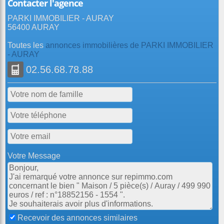
Contacter l'agence
PARKI IMMOBILIER - AURAY
56400 AURAY
Toutes les
annonces immobilières de PARKI IMMOBILIER
- AURAY
02.56.68.78.88
Votre Message
Recevoir des annonces similaires