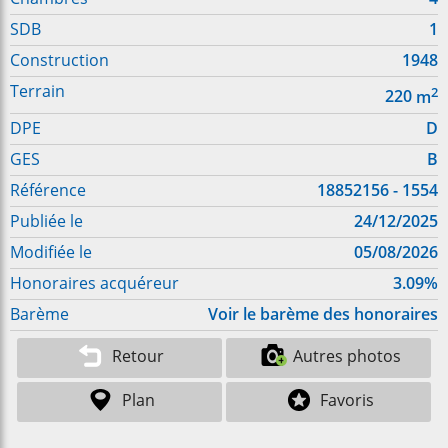
SDB
1
Construction
1948
Terrain
2
220
m
DPE
D
GES
B
Référence
18852156 - 1554
Publiée le
24/12/2025
Modifiée le
05/08/2026
Honoraires acquéreur
3.09%
Barème
Voir le barème des honoraires
Retour
Autres photos
Plan
Favoris