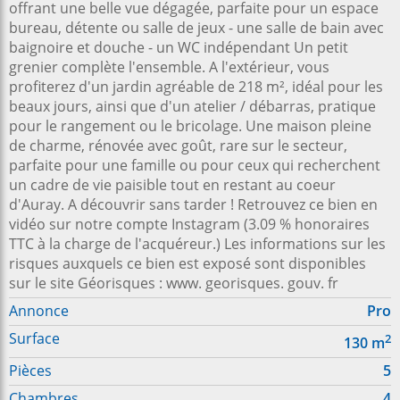
offrant une belle vue dégagée, parfaite pour un espace
bureau, détente ou salle de jeux - une salle de bain avec
baignoire et douche - un WC indépendant Un petit
grenier complète l'ensemble. A l'extérieur, vous
profiterez d'un jardin agréable de 218 m², idéal pour les
beaux jours, ainsi que d'un atelier / débarras, pratique
pour le rangement ou le bricolage. Une maison pleine
de charme, rénovée avec goût, rare sur le secteur,
parfaite pour une famille ou pour ceux qui recherchent
un cadre de vie paisible tout en restant au coeur
d'Auray. A découvrir sans tarder ! Retrouvez ce bien en
vidéo sur notre compte Instagram (3.09 % honoraires
TTC à la charge de l'acquéreur.) Les informations sur les
risques auxquels ce bien est exposé sont disponibles
sur le site Géorisques : www. georisques. gouv. fr
Annonce
Pro
Surface
2
130
m
Pièces
5
Chambres
4