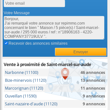
Votre Message
Recevoir des annonces similaires
Vente à proximité de Saint-marcel-sur-aude
Narbonne (11100)
46 annonces
Bize-minervois (11120)
13 annonces
Marcorignan (11120)
11 annonces
Ouveillan (11590)
9 annonces
Saint-nazaire-d'aude (11120)
9 annonces