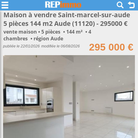
Maison à vendre Saint-marcel-sur-aude
5 pièces 144 m2 Aude (11120) - 295000 €
vente maison
5 pièces
144 m²
4
chambres
région Aude
295 000 €
publiée le 22/01/2026
modifiée le 06/08/2026