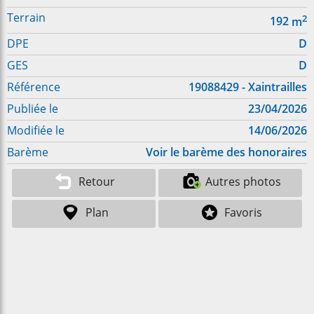
Terrain
2
192
m
DPE
D
GES
D
Référence
19088429 - Xaintrailles
Publiée le
23/04/2026
Modifiée le
14/06/2026
Barème
Voir le barème des honoraires
Retour
Autres photos
Plan
Favoris