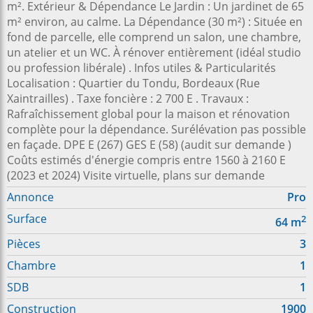
m². Extérieur & Dépendance Le Jardin : Un jardinet de 65
m² environ, au calme. La Dépendance (30 m²) : Située en
fond de parcelle, elle comprend un salon, une chambre,
un atelier et un WC. À rénover entièrement (idéal studio
ou profession libérale) . Infos utiles & Particularités
Localisation : Quartier du Tondu, Bordeaux (Rue
Xaintrailles) . Taxe foncière : 2 700 E . Travaux :
Rafraîchissement global pour la maison et rénovation
complète pour la dépendance. Surélévation pas possible
en façade. DPE E (267) GES E (58) (audit sur demande )
Coûts estimés d'énergie compris entre 1560 à 2160 E
(2023 et 2024) Visite virtuelle, plans sur demande
Annonce
Pro
Surface
2
64
m
Pièces
3
Chambre
1
SDB
1
Construction
1900