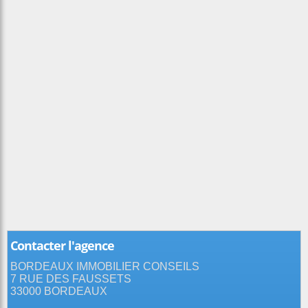
Contacter l'agence
BORDEAUX IMMOBILIER CONSEILS
7 RUE DES FAUSSETS
33000 BORDEAUX