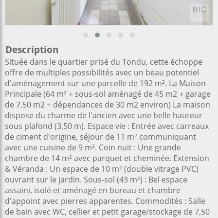
Description
Située dans le quartier prisé du Tondu, cette échoppe
offre de multiples possibilités avec un beau potentiel
d'aménagement sur une parcelle de 192 m². La Maison
Principale (64 m² + sous-sol aménagé de 45 m2 + garage
de 7,50 m2 + dépendances de 30 m2 environ) La maison
dispose du charme de l'ancien avec une belle hauteur
sous plafond (3,50 m). Espace vie : Entrée avec carreaux
de ciment d'origine, séjour de 11 m² communiquant
avec une cuisine de 9 m². Coin nuit : Une grande
chambre de 14 m² avec parquet et cheminée. Extension
& Véranda : Un espace de 10 m² (double vitrage PVC)
ouvrant sur le jardin. Sous-sol (43 m²) : Bel espace
assaini, isolé et aménagé en bureau et chambre
d'appoint avec pierres apparentes. Commodités : Salle
de bain avec WC, cellier et petit garage/stockage de 7,50