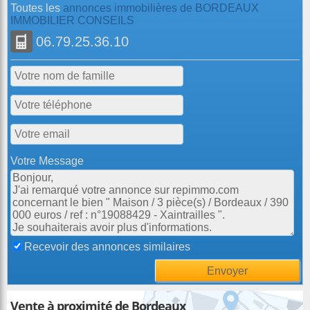
Toutes les
annonces immobilières de BORDEAUX
IMMOBILIER CONSEILS
06.79.25.36.10
Votre Message
Recevoir des annonces similaires
Vente à proximité de Bordeaux