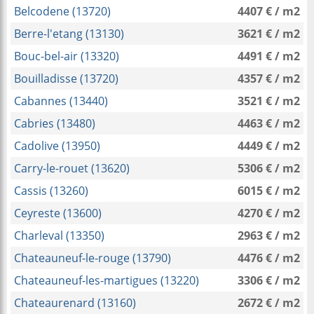
Belcodene (13720)
4407 € / m2
Berre-l'etang (13130)
3621 € / m2
Bouc-bel-air (13320)
4491 € / m2
Bouilladisse (13720)
4357 € / m2
Cabannes (13440)
3521 € / m2
Cabries (13480)
4463 € / m2
Cadolive (13950)
4449 € / m2
Carry-le-rouet (13620)
5306 € / m2
Cassis (13260)
6015 € / m2
Ceyreste (13600)
4270 € / m2
Charleval (13350)
2963 € / m2
Chateauneuf-le-rouge (13790)
4476 € / m2
Chateauneuf-les-martigues (13220)
3306 € / m2
Chateaurenard (13160)
2672 € / m2