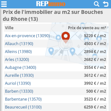
Prix de l'immobilier au m2 sur Bouches
du Rhone (13)
Ville
Prix de vente au m²
Aix-en-provence (13090)
5220 € / m2
Allauch (13190)
4503 € / m2
Alleins (13980)
2894 € / m2
Arles (13200)
2682 € / m2
Aubagne (13400)
3554 € / m2
Aureille (13930)
3612 € / m2
Auriol (13390)
3992 € / m2
Barben (13330)
500 € / m2
Barbentane (13570)
3523 € / m2
Beaurecueil (13100)
6259 € / m2