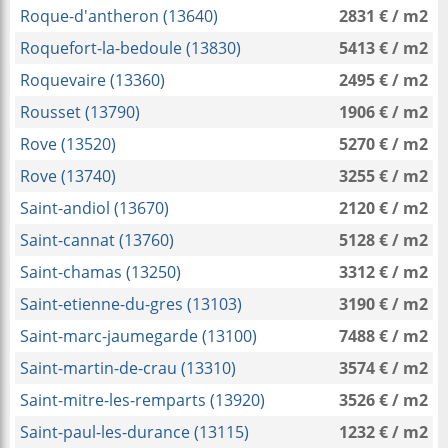
Roque-d'antheron (13640)
2831 € / m2
Roquefort-la-bedoule (13830)
5413 € / m2
Roquevaire (13360)
2495 € / m2
Rousset (13790)
1906 € / m2
Rove (13520)
5270 € / m2
Rove (13740)
3255 € / m2
Saint-andiol (13670)
2120 € / m2
Saint-cannat (13760)
5128 € / m2
Saint-chamas (13250)
3312 € / m2
Saint-etienne-du-gres (13103)
3190 € / m2
Saint-marc-jaumegarde (13100)
7488 € / m2
Saint-martin-de-crau (13310)
3574 € / m2
Saint-mitre-les-remparts (13920)
3526 € / m2
Saint-paul-les-durance (13115)
1232 € / m2