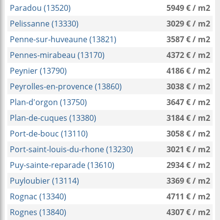
Paradou (13520)
5949 € / m2
Pelissanne (13330)
3029 € / m2
Penne-sur-huveaune (13821)
3587 € / m2
Pennes-mirabeau (13170)
4372 € / m2
Peynier (13790)
4186 € / m2
Peyrolles-en-provence (13860)
3038 € / m2
Plan-d'orgon (13750)
3647 € / m2
Plan-de-cuques (13380)
3184 € / m2
Port-de-bouc (13110)
3058 € / m2
Port-saint-louis-du-rhone (13230)
3021 € / m2
Puy-sainte-reparade (13610)
2934 € / m2
Puyloubier (13114)
3369 € / m2
Rognac (13340)
4711 € / m2
Rognes (13840)
4307 € / m2