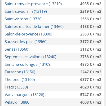
Saint-remy-de-provence (13210)
4935 € / m2
Saint-savournin (13119)
2319 € / m2
Saint-victoret (13730)
2556 € / m2
Saintes-maries-de-la-mer (13460)
4183 € / m2
Salon-de-provence (13300)
2383 € / m2
Sausset-les-pins (13960)
3172 € / m2
Senas (13560)
3112 € / m2
Septemes-les-vallons (13240)
3758 € / m2
Simiane-collongue (13109)
4875 € / m2
Tarascon (13150)
2247 € / m2
Tholonet (13100)
6877 € / m2
Trets (13530)
4020 € / m2
Vauvenargues (13126)
5747 € / m2
Velaux (13880)
4008 € / m2