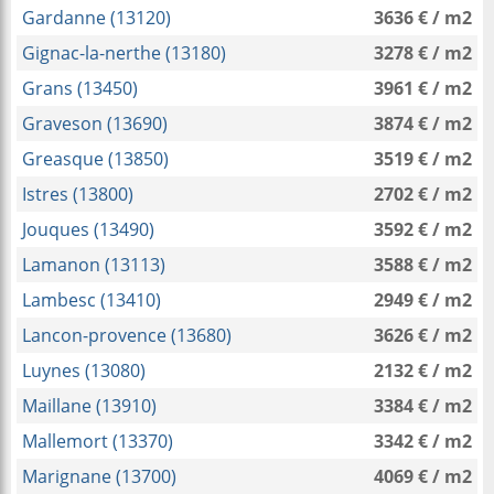
Gardanne (13120)
3636 € / m2
Gignac-la-nerthe (13180)
3278 € / m2
Grans (13450)
3961 € / m2
Graveson (13690)
3874 € / m2
Greasque (13850)
3519 € / m2
Istres (13800)
2702 € / m2
Jouques (13490)
3592 € / m2
Lamanon (13113)
3588 € / m2
Lambesc (13410)
2949 € / m2
Lancon-provence (13680)
3626 € / m2
Luynes (13080)
2132 € / m2
Maillane (13910)
3384 € / m2
Mallemort (13370)
3342 € / m2
Marignane (13700)
4069 € / m2