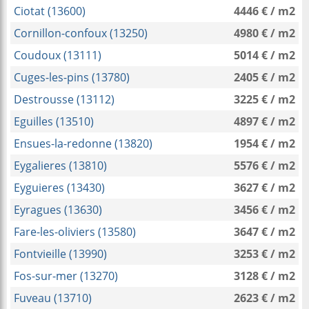
Ciotat (13600)
4446 € / m2
Cornillon-confoux (13250)
4980 € / m2
Coudoux (13111)
5014 € / m2
Cuges-les-pins (13780)
2405 € / m2
Destrousse (13112)
3225 € / m2
Eguilles (13510)
4897 € / m2
Ensues-la-redonne (13820)
1954 € / m2
Eygalieres (13810)
5576 € / m2
Eyguieres (13430)
3627 € / m2
Eyragues (13630)
3456 € / m2
Fare-les-oliviers (13580)
3647 € / m2
Fontvieille (13990)
3253 € / m2
Fos-sur-mer (13270)
3128 € / m2
Fuveau (13710)
2623 € / m2