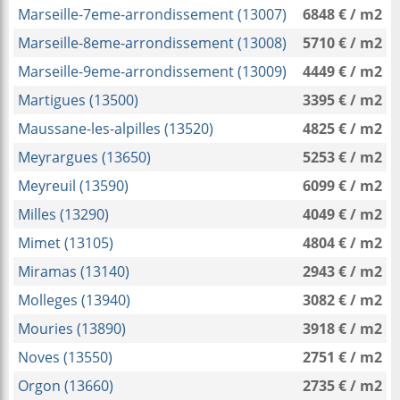
Marseille-7eme-arrondissement (13007)
6848 € / m2
Marseille-8eme-arrondissement (13008)
5710 € / m2
Marseille-9eme-arrondissement (13009)
4449 € / m2
Martigues (13500)
3395 € / m2
Maussane-les-alpilles (13520)
4825 € / m2
Meyrargues (13650)
5253 € / m2
Meyreuil (13590)
6099 € / m2
Milles (13290)
4049 € / m2
Mimet (13105)
4804 € / m2
Miramas (13140)
2943 € / m2
Molleges (13940)
3082 € / m2
Mouries (13890)
3918 € / m2
Noves (13550)
2751 € / m2
Orgon (13660)
2735 € / m2