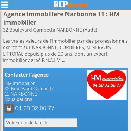
Agence immobiliere Narbonne 11 : HM
immobilier
32 Boulevard Gambetta NARBONNE (Aude)
Les vraies valeurs de l'immobilier par des professionnels
exerçant sur NARBONNE, CORBIERES, MINERVOIS,
LITTORAL depuis plus de 20 ans, dont un expert
immobilier agréé F.N.A.I.M....
Contacter l'agence
HM immobilier
32 Boulevard Gambetta
11 NARBONNE
Nous parlons :
04.68.32.06.77