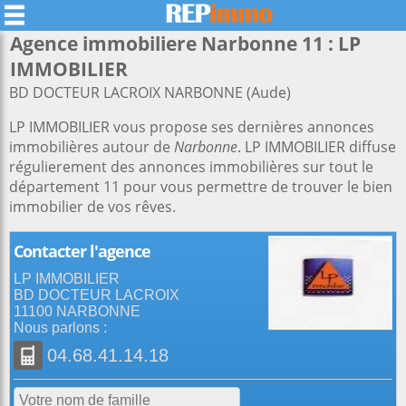
Agence immobiliere Narbonne 11 : LP
IMMOBILIER
BD DOCTEUR LACROIX NARBONNE (Aude)
LP IMMOBILIER vous propose ses dernières annonces
immobilières autour de
Narbonne
. LP IMMOBILIER diffuse
régulierement des annonces immobilières sur tout le
département 11 pour vous permettre de trouver le bien
immobilier de vos rêves.
Contacter l'agence
LP IMMOBILIER
BD DOCTEUR LACROIX
11100 NARBONNE
Nous parlons :
04.68.41.14.18