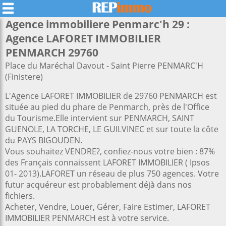
Agence immobiliere Penmarc'h 29 :
Agence LAFORET IMMOBILIER
PENMARCH 29760
Place du Maréchal Davout - Saint Pierre PENMARC'H
(Finistere)
L'Agence LAFORET IMMOBILIER de 29760 PENMARCH est
située au pied du phare de Penmarch, près de l'Office
du Tourisme.Elle intervient sur PENMARCH, SAINT
GUENOLE, LA TORCHE, LE GUILVINEC et sur toute la côte
du PAYS BIGOUDEN.
Vous souhaitez VENDRE?, confiez-nous votre bien : 87%
des Français connaissent LAFORET IMMOBILIER ( Ipsos
01- 2013).LAFORET un réseau de plus 750 agences. Votre
futur acquéreur est probablement déjà dans nos
fichiers.
Acheter, Vendre, Louer, Gérer, Faire Estimer, LAFORET
IMMOBILIER PENMARCH est à votre service.