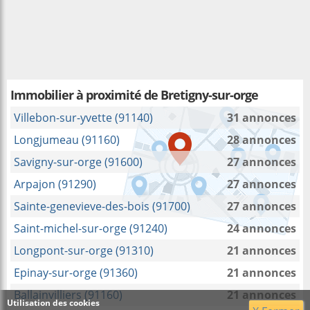
Immobilier à proximité
de Bretigny-sur-orge
Villebon-sur-yvette (91140)
31 annonces
Longjumeau (91160)
28 annonces
Savigny-sur-orge (91600)
27 annonces
Arpajon (91290)
27 annonces
Sainte-genevieve-des-bois (91700)
27 annonces
Saint-michel-sur-orge (91240)
24 annonces
Longpont-sur-orge (91310)
21 annonces
Epinay-sur-orge (91360)
21 annonces
Ballainvilliers (91160)
21 annonces
Utilisation des cookies