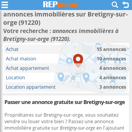
annonces immobilières sur
Bretigny-sur-
orge
(91220)
Votre recherche :
annonces immobilières à
Bretigny-sur-orge (91220).
Achat
15 annonces
Achat maison
10 annonces
Achat appartement
4 annonces
Location
4 annonces
Location appartement
3 annonces
Passer une annonce gratuite sur Bretigny-sur-orge
Propriétaires sur Bretigny-sur-orge, vous souhaitez
vendre ou louer votre bien ? Passez une annonce
immobilière gratuite sur
Bretigny-sur-orge
en l'ajoutant