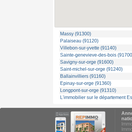
Massy (91300)
Palaiseau (91120)
Villebon-sur-yvette (91140)
Sainte-genevieve-des-bois (91700
Savigny-sur-orge (91600)
Saint-michel-sur-orge (91240)
Ballainvilliers (91160)
Epinay-sur-orge (91360)
Longpont-sur-orge (91310)
L'immobilier sur le département 
Anno
nati
Immo
Immo