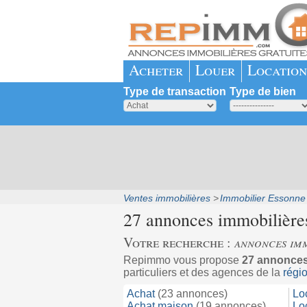
Acheter
Louer
Location
Type de transaction
Type de bien
Ventes immobilières
Immobilier Essonne
27 annonces immobilière
Votre recherche :
annonces imm
Repimmo vous propose
27 annonce
particuliers et des agences de la
régi
Achat
(23 annonces)
Lo
Achat maison
(19 annonces)
Lo