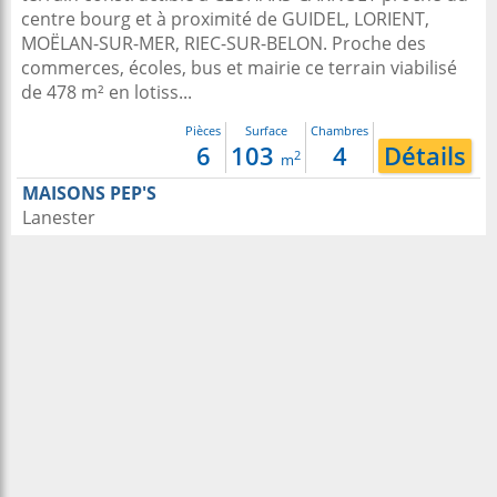
centre bourg et à proximité de GUIDEL, LORIENT,
MOËLAN-SUR-MER, RIEC-SUR-BELON. Proche des
commerces, écoles, bus et mairie ce terrain viabilisé
de 478 m² en lotiss...
Pièces
Surface
Chambres
6
103
4
Détails
2
m
MAISONS PEP'S
Lanester