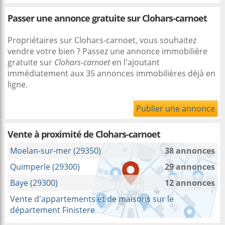
Passer une annonce gratuite sur Clohars-carnoet
Propriétaires sur Clohars-carnoet, vous souhaitez
vendre votre bien ? Passez une annonce immobilière
gratuite sur
Clohars-carnoet
en l'ajoutant
immédiatement aux 35 annonces immobilières déjà en
ligne.
Publier une annonce
Vente à proximité
de Clohars-carnoet
Moelan-sur-mer (29350)
38 annonces
Quimperle (29300)
29 annonces
Baye (29300)
12 annonces
Vente d'appartements et de maisons sur le
département Finistere