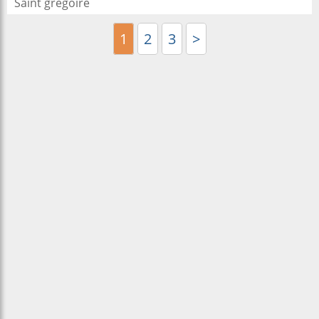
Saint gregoire
1
2
3
>