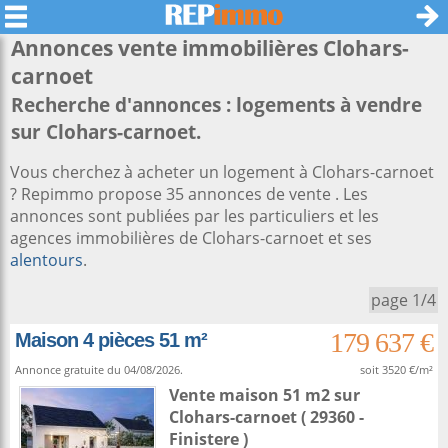
Annonces vente immobilières
Clohars-
carnoet
Recherche d'annonces : logements à vendre
sur Clohars-carnoet.
Vous cherchez à acheter un logement à Clohars-carnoet
? Repimmo propose 35 annonces de vente . Les
annonces sont publiées par les particuliers et les
agences immobilières de Clohars-carnoet et ses
alentours
.
page 1/4
179 637 €
Maison 4 pièces 51 m²
Annonce gratuite du 04/08/2026.
soit 3520 €/m²
Vente maison 51 m2
sur
Clohars-carnoet
( 29360 -
Finistere )