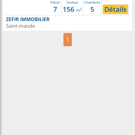
Pièces
Surface
Chambres
7
156
5
Détails
2
m
ZEFIR IMMOBILIER
Saint-mande
1