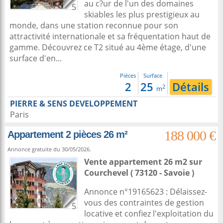
au c?ur de l'un des domaines
5
skiables les plus prestigieux au
monde, dans une station reconnue pour son
attractivité internationale et sa fréquentation haut de
gamme. Découvrez ce T2 situé au 4ème étage, d'une
surface d'en...
Pièces
Surface
2
25
Détails
2
m
PIERRE & SENS DEVELOPPEMENT
Paris
188 000 €
Appartement 2 pièces 26 m²
Annonce gratuite du 30/05/2026.
Vente appartement 26 m2
sur
Courchevel
( 73120 - Savoie )
Annonce n°19165623 : Délaissez-
vous des contraintes de gestion
5
locative et confiez l'exploitation du