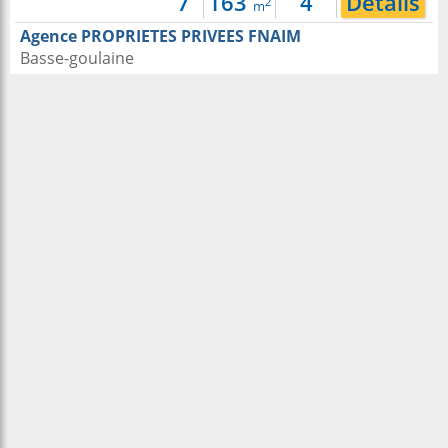
7
163
4
Détails
2
m
Agence PROPRIETES PRIVEES FNAIM
Basse-goulaine