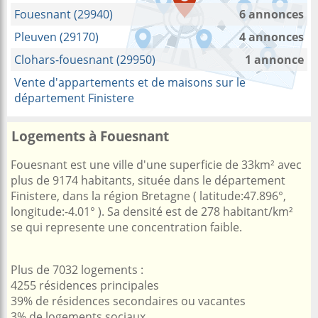
Fouesnant (29940)
6 annonces
Pleuven (29170)
4 annonces
Clohars-fouesnant (29950)
1 annonce
Vente d'appartements et de maisons sur le
département Finistere
Logements à Fouesnant
Fouesnant est une ville d'une superficie de 33km² avec
plus de 9174 habitants, située dans le département
Finistere, dans la région Bretagne ( latitude:47.896°,
longitude:-4.01° ). Sa densité est de 278 habitant/km²
se qui represente une concentration faible.
Plus de 7032 logements :
4255 résidences principales
39% de résidences secondaires ou vacantes
3% de logements sociaux