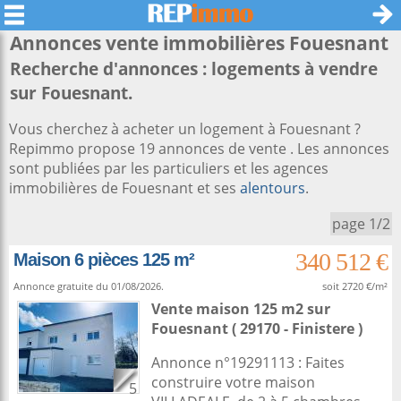
Annonces vente immobilières
Fouesnant
Recherche d'annonces : logements à vendre
sur Fouesnant.
Vous cherchez à acheter un logement à Fouesnant ?
Repimmo propose 19 annonces de vente . Les annonces
sont publiées par les particuliers et les agences
immobilières de Fouesnant et ses
alentours
.
page 1/2
340 512 €
Maison 6 pièces 125 m²
Annonce gratuite du 01/08/2026.
soit 2720 €/m²
Vente maison 125 m2
sur
Fouesnant
( 29170 - Finistere )
Annonce n°19291113 : Faites
construire votre maison
5