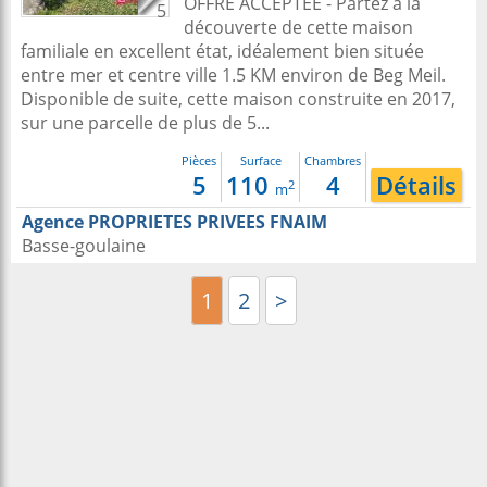
OFFRE ACCEPTEE - Partez à la
5
découverte de cette maison
familiale en excellent état, idéalement bien située
entre mer et centre ville 1.5 KM environ de Beg Meil.
Disponible de suite, cette maison construite en 2017,
sur une parcelle de plus de 5...
Pièces
Surface
Chambres
5
110
4
Détails
2
m
Agence PROPRIETES PRIVEES FNAIM
Basse-goulaine
1
2
>