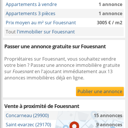
Appartements à vendre
1 annonce
Appartements 3 pièces
1 annonce
Prix moyen au m² sur Fouesnant
3005 € / m2
Tout
l'immobilier sur Fouesnant
Passer une annonce gratuite sur Fouesnant
Propriétaires sur Fouesnant, vous souhaitez vendre
votre bien ? Passez une annonce immobilière gratuite
sur
Fouesnant
en l'ajoutant immédiatement aux 13
annonces immobilières déjà en ligne.
Publier une annonce
Vente à proximité
de Fouesnant
Concarneau (29900)
15 annonces
Saint-evarzec (29170)
9 annonces