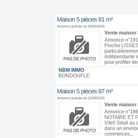
Maison 5 pièces 81 m²
Annonce gratuite du 29/05/2026.
Vente maison
Annonce n°191
Proche LISSES, 
particulièremen
indépendante im
pour profiter des
NBM IMMO
BONDOUFLE
Maison 5 pièces 87 m²
Annonce gratuite du 22/09/2025.
Vente maison
Annonce n°1864
NOTAIRE ET FR
Vite!! Situé au 
dans un environ
commerces...