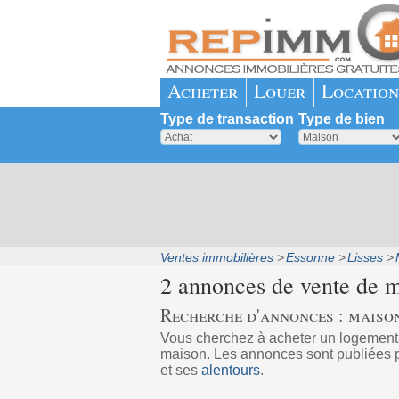
Acheter
Louer
Location
Type de transaction
Type de bien
Ventes immobilières
Essonne
Lisses
2 annonces de vente de m
Recherche d'annonces : maisons
Vous cherchez à acheter un logement
maison. Les annonces sont publiées pa
et ses
alentours
.