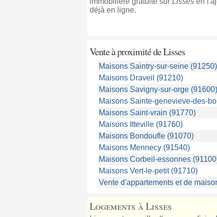
immobilière gratuite sur
Lisses
en l'a
déjà en ligne.
Vente à proximité
de Lisses
Maisons Saintry-sur-seine (91250)
Maisons Draveil (91210)
Maisons Savigny-sur-orge (91600
Maisons Sainte-genevieve-des-bo
Maisons Saint-vrain (91770)
Maisons Itteville (91760)
Maisons Bondoufle (91070)
Maisons Mennecy (91540)
Maisons Corbeil-essonnes (91100
Maisons Vert-le-petit (91710)
Vente d'appartements et de maiso
Logements à Lisses