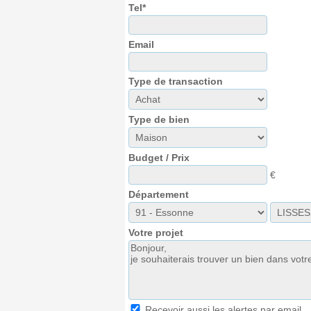
Tel*
Email
Type de transaction
Type de bien
Budget / Prix
€
Département
Votre projet
Recevoir aussi les alertes par email