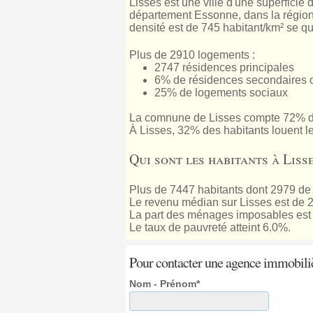
Lisses est une ville d'une superficie
département Essonne, dans la région I
densité est de 745 habitant/km² se q
Plus de 2910 logements :
2747 résidences principales
6% de résidences secondaires 
25% de logements sociaux
La comnune de Lisses compte 72% d
À Lisses, 32% des habitants louent l
Qui sont les habitants à Lisse
Plus de 7447 habitants dont 2979 de
Le revenu médian sur Lisses est de 
La part des ménages imposables est 
Le taux de pauvreté atteint 6.0%.
Pour contacter une agence immobili
Nom - Prénom*