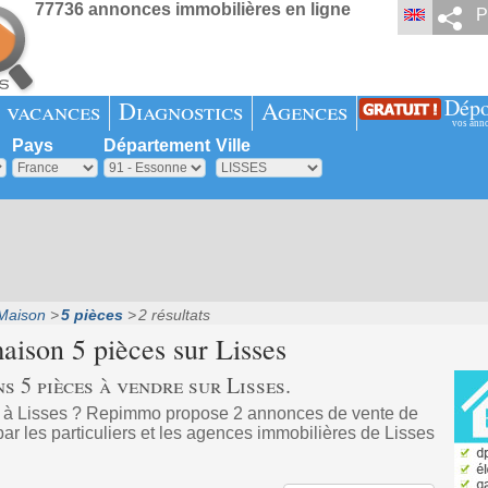
77736 annonces immobilières en ligne
P
Dépo
 vacances
Diagnostics
Agences
vos ann
Pays
Département
Ville
Maison
5 pièces
2 résultats
aison 5 pièces sur
Lisses
 5 pièces à vendre sur Lisses.
 à Lisses ? Repimmo propose 2 annonces de vente de
r les particuliers et les agences immobilières de Lisses