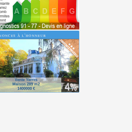
nonces à l'honneur
Vente Yerres
Maison 289 m2
1400000 €