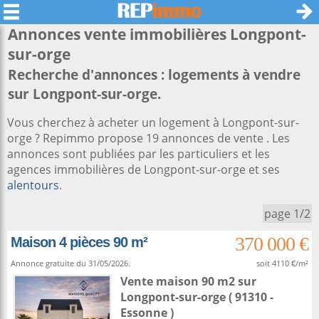
Annonces vente immobilières
Longpont-
sur-orge
Recherche d'annonces : logements à vendre
sur Longpont-sur-orge.
Vous cherchez à acheter un logement à Longpont-sur-
orge ? Repimmo propose 19 annonces de vente . Les
annonces sont publiées par les particuliers et les
agences immobilières de Longpont-sur-orge et ses
alentours
.
page 1/2
370 000 €
Maison 4 pièces 90 m²
Annonce gratuite du 31/05/2026.
soit 4110 €/m²
Vente maison 90 m2
sur
Longpont-sur-orge
( 91310 -
Essonne )