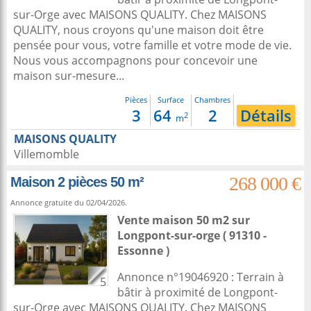
sur-Orge avec MAISONS QUALITY. Chez MAISONS
QUALITY, nous croyons qu'une maison doit être
pensée pour vous, votre famille et votre mode de vie.
Nous vous accompagnons pour concevoir une
maison sur-mesure...
Pièces
Surface
Chambres
3
64
2
Détails
2
m
MAISONS QUALITY
Villemomble
268 000 €
Maison 2 pièces 50 m²
Annonce gratuite du 02/04/2026.
Vente maison 50 m2
sur
Longpont-sur-orge
( 91310 -
Essonne )
Annonce n°19046920 : Terrain à
5
bâtir à proximité de Longpont-
sur-Orge avec MAISONS QUALITY. Chez MAISONS