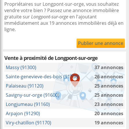
Propriétaires sur Longpont-sur-orge, vous souhaitez
vendre votre bien ? Passez une annonce immobilière
gratuite sur
Longpont-sur-orge
en l'ajoutant
immédiatement aux 19 annonces immobilières déjà en
ligne.
Publier une annonce
Vente à proximité
de Longpont-sur-orge
Massy (91300)
37 annonces
Sainte-genevieve-des-bois (91700)
26 annonces
Palaiseau (91120)
25 annonces
Savigny-sur-orge (91600)
25 annonces
Longjumeau (91160)
23 annonces
Arpajon (91290)
20 annonces
Viry-chatillon (91170)
19 annonces