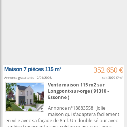
352 650 €
Maison 7 pièces 115 m²
Annonce gratuite du 12/01/2026.
soit 3070 €/m²
Vente maison 115 m2
sur
Longpont-sur-orge
( 91310 -
Essonne )
Annonce n°18883558 : Jolie
5
maison qui s'adaptera facilement
en ville avec sa façade de 8ml. Un double séjour avec
lumière traversante avec cuisine ouverte qui vous