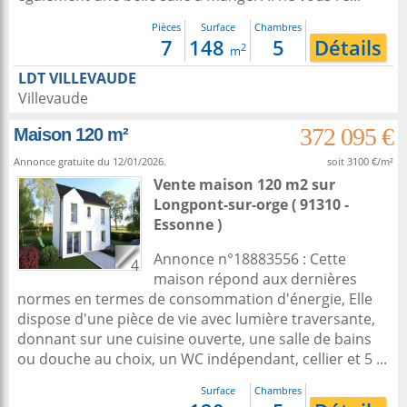
Pièces
Surface
Chambres
7
148
5
Détails
2
m
LDT VILLEVAUDE
Villevaude
372 095 €
Maison 120 m²
Annonce gratuite du 12/01/2026.
soit 3100 €/m²
Vente maison 120 m2
sur
Longpont-sur-orge
( 91310 -
Essonne )
Annonce n°18883556 : Cette
4
maison répond aux dernières
normes en termes de consommation d'énergie, Elle
dispose d'une pièce de vie avec lumière traversante,
donnant sur une cuisine ouverte, une salle de bains
ou douche au choix, un WC indépendant, cellier et 5 ...
Surface
Chambres