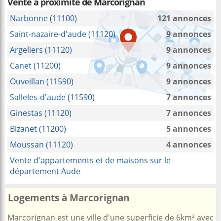
Vente à proximité
de Marcorignan
Narbonne (11100)
121 annonces
Saint-nazaire-d'aude (11120)
9 annonces
Argeliers (11120)
9 annonces
Canet (11200)
9 annonces
Ouveillan (11590)
9 annonces
Salleles-d'aude (11590)
7 annonces
Ginestas (11120)
7 annonces
Bizanet (11200)
5 annonces
Moussan (11120)
4 annonces
Vente d'appartements et de maisons sur le
département Aude
Logements à Marcorignan
Marcorignan est une ville d'une superficie de 6km² avec