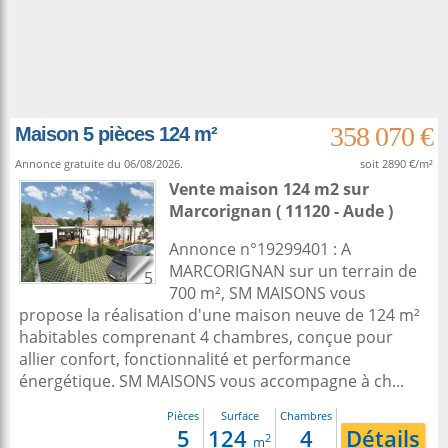
358 070 €
Maison 5 pièces 124 m²
Annonce gratuite du 06/08/2026.
soit 2890 €/m²
Vente maison 124 m2
sur
Marcorignan
( 11120 - Aude )
Annonce n°19299401 : A
MARCORIGNAN sur un terrain de
5
700 m², SM MAISONS vous
propose la réalisation d'une maison neuve de 124 m²
habitables comprenant 4 chambres, conçue pour
allier confort, fonctionnalité et performance
énergétique. SM MAISONS vous accompagne à ch...
Pièces
Surface
Chambres
5
124
4
Détails
2
m