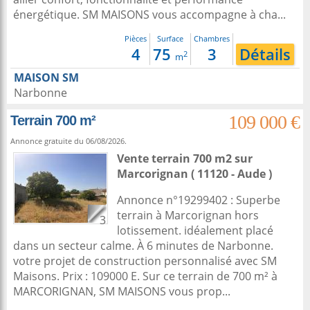
énergétique. SM MAISONS vous accompagne à cha...
Pièces
Surface
Chambres
4
75
3
Détails
2
m
MAISON SM
Narbonne
109 000 €
Terrain 700 m²
Annonce gratuite du 06/08/2026.
Vente terrain 700 m2
sur
Marcorignan
( 11120 - Aude )
Annonce n°19299402 : Superbe
terrain à Marcorignan hors
3
lotissement. idéalement placé
dans un secteur calme. À 6 minutes de Narbonne.
votre projet de construction personnalisé avec SM
Maisons. Prix : 109000 E. Sur ce terrain de 700 m² à
MARCORIGNAN, SM MAISONS vous prop...