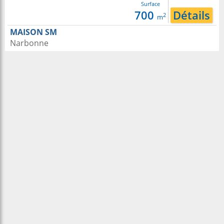
Surface
700
Détails
2
m
MAISON SM
Narbonne