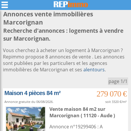
Annonces vente immobilières
Marcorignan
Recherche d'annonces : logements à vendre
sur Marcorignan.
Vous cherchez à acheter un logement à Marcorignan ?
Repimmo propose 8 annonces de vente . Les annonces
sont publiées par les particuliers et les agences
immobilières de Marcorignan et ses
alentours
.
page 1/1
279 070 €
Maison 4 pièces 84 m²
Annonce gratuite du 06/08/2026.
soit 3320 €/m²
Vente maison 84 m2
sur
Marcorignan
( 11120 - Aude )
Annonce n°19299406 : A