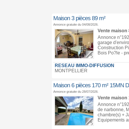
Maison 3 pièces 89 m²
Annonce gratuite du 04/08/2026.
Vente maison
Annonce n°1929
garage d'envir
Construction Pi
Bois Po?le - pr
5
RESEAU IMMO-DIFFUSION
MONTPELLIER
Maison 6 pièces 170 m² 15M
Annonce gratuite du 28/07/2026.
Vente maison
Annonce n°1928
de narbonne, M
chambre(s) + Ja
Equipements anne
5