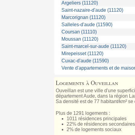
Argeliers (11120)
Saint-nazaire-d'aude (11120)
Marcorignan (11120)
Salleles-d'aude (11590)
Coursan (11110)
Moussan (11120)
Saint-marcel-sur-aude (11120)
Mirepeisset (11120)
Cuxac-d'aude (11590)
Vente d'appartements et de maiso
Logements à Ouveillan
Ouveillan est une ville d'une superfi
département Aude, dans la région Lang
Sa densité est de 77 habitant/km² se 
Plus de 1291 logements :
1011 résidences principales
22% de résidences secondaires
2% de logements sociaux