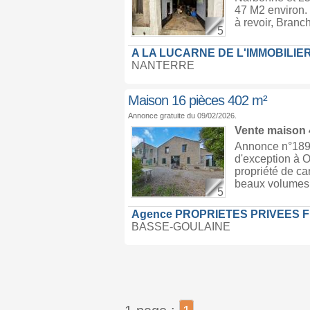
47 M2 environ. 
à revoir, Branc
5
A LA LUCARNE DE L'IMMOBILIE
NANTERRE
Maison 16 pièces 402 m²
Annonce gratuite du 09/02/2026.
Vente maison
Annonce n°1894
d'exception à O
propriété de ca
beaux volumes. 
5
Agence PROPRIETES PRIVEES 
BASSE-GOULAINE