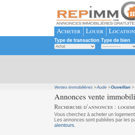
Acheter
Louer
Location
Type de transaction
Type de bien
Ventes immobilières
Aude
Ouveillan
Annonces vente immobil
Recherche d'annonces : logem
Vous cherchez à acheter un logement
Les annonces sont publiées par les pa
alentours
.