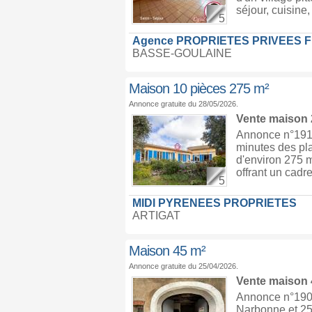
séjour, cuisine, 
5
Agence PROPRIETES PRIVEES 
BASSE-GOULAINE
Maison 10 pièces 275 m²
Annonce gratuite du 28/05/2026.
Vente maison
Annonce n°1916
minutes des pl
d'environ 275 m
offrant un cadre
5
MIDI PYRENEES PROPRIETES
ARTIGAT
Maison 45 m²
Annonce gratuite du 25/04/2026.
Vente maison
Annonce n°190
Narbonne et 25