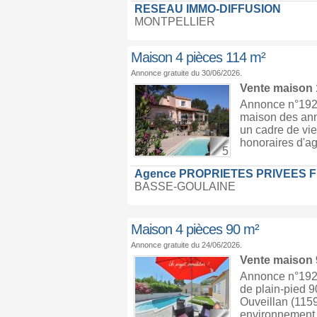
RESEAU IMMO-DIFFUSION
MONTPELLIER
Maison 4 pièces 114 m²
Annonce gratuite du 30/06/2026.
Vente maison
Annonce n°19231
maison des ann
un cadre de vie
honoraires d'ag
5
Agence PROPRIETES PRIVEES 
BASSE-GOULAINE
Maison 4 pièces 90 m²
Annonce gratuite du 24/06/2026.
Vente maison
Annonce n°1921
de plain-pied 9
Ouveillan (115
environnement c