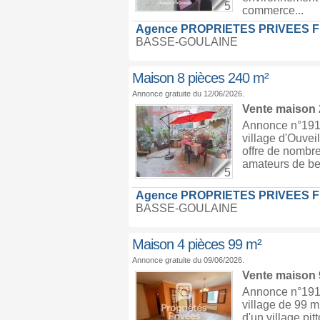
5
commerce...
Agence PROPRIETES PRIVEES 
BASSE-GOULAINE
Maison 8 pièces 240 m²
Annonce gratuite du 12/06/2026.
Vente maison
Annonce n°191
village d'Ouvei
offre de nombr
amateurs de bea
5
Agence PROPRIETES PRIVEES 
BASSE-GOULAINE
Maison 4 pièces 99 m²
Annonce gratuite du 09/06/2026.
Vente maison
Annonce n°191
village de 99 m
d'un village pi