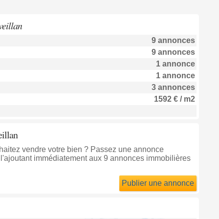
eillan
9 annonces
9 annonces
1 annonce
1 annonce
3 annonces
1592 € / m2
illan
uhaitez vendre votre bien ? Passez une annonce
l'ajoutant immédiatement aux 9 annonces immobilières
Publier une annonce