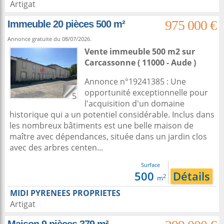
Artigat
975 000 €
Immeuble 20 pièces 500 m²
Annonce gratuite du 08/07/2026.
Vente immeuble 500 m2
sur
Carcassonne
( 11000 - Aude )
Annonce n°19241385 : Une
opportunité exceptionnelle pour
5
l'acquisition d'un domaine
historique qui a un potentiel considérable. Inclus dans
les nombreux bâtiments est une belle maison de
maître avec dépendances, située dans un jardin clos
avec des arbres centen...
Surface
500
Détails
2
m
MIDI PYRENEES PROPRIETES
Artigat