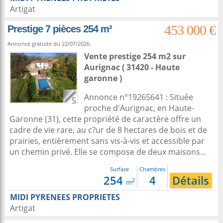
Artigat
453 000 €
Prestige 7 pièces 254 m²
Annonce gratuite du 22/07/2026.
Vente prestige 254 m2
sur
Aurignac
( 31420 - Haute
garonne )
Annonce n°19265641 : Située
5
proche d'Aurignac, en Haute-
Garonne (31), cette propriété de caractère offre un
cadre de vie rare, au c?ur de 8 hectares de bois et de
prairies, entièrement sans vis-à-vis et accessible par
un chemin privé. Elle se compose de deux maisons...
Surface
Chambres
254
4
Détails
2
m
MIDI PYRENEES PROPRIETES
Artigat