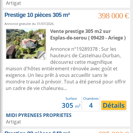
Artigat
398 000 €
Prestige 10 pièces 305 m²
Annonce gratuite du 31/07/2026.
Vente prestige 305 m2
sur
Esplas-de-serou
( 09420 - Ariege )
Annonce n°19289378 : Sur les
hauteurs de Castelnau-Durban,
5
découvrez cette magnifique
maison d'hôtes entièrement rénovée avec goût et
exigence. Un lieu prêt à vous accueillir sans le
moindre travail à prévoir. Tout a été pensé pour offrir
un cadre de vie chaleureu...
Surface
Chambres
305
4
Détails
2
m
MIDI PYRENEES PROPRIETES
Artigat