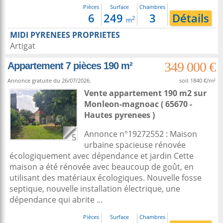
Pièces
Surface
Chambres
6
249
3
Détails
2
m
MIDI PYRENEES PROPRIETES
Artigat
349 000 €
Appartement 7 pièces 190 m²
Annonce gratuite du 26/07/2026.
soit 1840 €/m²
Vente appartement 190 m2
sur
Monleon-magnoac
( 65670 -
Hautes pyrenees )
Annonce n°19272552 : Maison
5
urbaine spacieuse rénovée
écologiquement avec dépendance et jardin Cette
maison a été rénovée avec beaucoup de goût, en
utilisant des matériaux écologiques. Nouvelle fosse
septique, nouvelle installation électrique, une
dépendance qui abrite ...
Pièces
Surface
Chambres