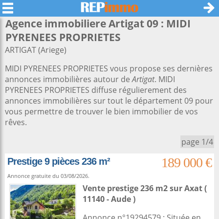
Agence immobiliere Artigat 09 : MIDI
PYRENEES PROPRIETES
ARTIGAT (Ariege)
MIDI PYRENEES PROPRIETES vous propose ses dernières
annonces immobilières autour de
Artigat
. MIDI
PYRENEES PROPRIETES diffuse régulierement des
annonces immobilières sur tout le département 09 pour
vous permettre de trouver le bien immobilier de vos
rêves.
page 1/4
189 000 €
Prestige 9 pièces 236 m²
Annonce gratuite du 03/08/2026.
Vente prestige 236 m2
sur
Axat
(
11140 - Aude )
Annonce n°19294579 : Située en