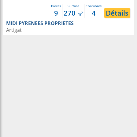
Pièces
Surface
Chambres
9
270
4
Détails
2
m
MIDI PYRENEES PROPRIETES
Artigat