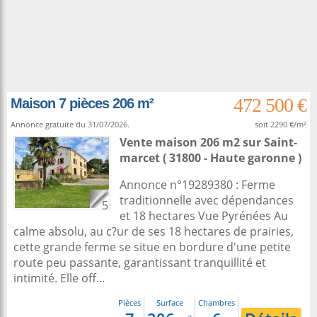
472 500 €
Maison 7 pièces 206 m²
Annonce gratuite du 31/07/2026.
soit 2290 €/m²
Vente maison 206 m2
sur
Saint-
marcet
( 31800 - Haute garonne )
Annonce n°19289380 : Ferme
traditionnelle avec dépendances
5
et 18 hectares Vue Pyrénées Au
calme absolu, au c?ur de ses 18 hectares de prairies,
cette grande ferme se situe en bordure d'une petite
route peu passante, garantissant tranquillité et
intimité. Elle off...
Pièces
Surface
Chambres