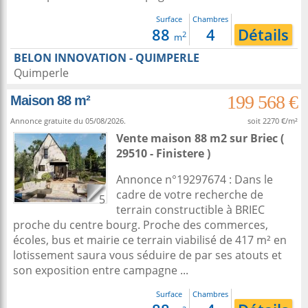
Surface
Chambres
88
4
Détails
2
m
BELON INNOVATION - QUIMPERLE
Quimperle
199 568 €
Maison 88 m²
Annonce gratuite du 05/08/2026.
soit 2270 €/m²
Vente maison 88 m2
sur
Briec
(
29510 - Finistere )
Annonce n°19297674 : Dans le
cadre de votre recherche de
5
terrain constructible à BRIEC
proche du centre bourg. Proche des commerces,
écoles, bus et mairie ce terrain viabilisé de 417 m² en
lotissement saura vous séduire de par ses atouts et
son exposition entre campagne ...
Surface
Chambres