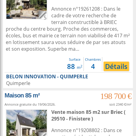
Annonce n°19261208 : Dans le
cadre de votre recherche de
5
terrain constructible à BRIEC
proche du centre bourg. Proche des commerces,
écoles, bus et mairie ce terrain non viabilisé de 417 m²
en lotissement saura vous séduire de par ses atouts
et son exposition. Superbe ma...
Surface
Chambres
88
4
Détails
2
m
BELON INNOVATION - QUIMPERLE
Quimperle
198 700 €
Maison 85 m²
Annonce gratuite du 19/06/2026.
soit 2340 €/m²
Vente maison 85 m2
sur
Briec
(
29510 - Finistere )
Annonce n°19208802 : Dans ce