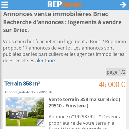
Annonces vente immobilières
Briec
Recherche d'annonces : logements à vendre
sur Briec.
Vous cherchez à acheter un logement à Briec ? Repimmo
propose 17 annonces de vente . Les annonces sont
publiées par les particuliers et les agences immobilières
de Briec et ses
alentours
.
page 1/2
46 000 €
Terrain 358 m²
Annonce gratuite du 06/08/2026.
Vente terrain 358 m2
sur
Briec
(
29510 - Finistere )
Annonce n°19298792 : # Devenez
propriétaire de votre terrain à
1