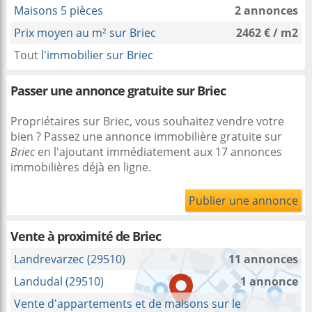
Maisons 5 pièces
2 annonces
Prix moyen au m² sur Briec
2462 € / m2
Tout
l'immobilier sur Briec
Passer une annonce gratuite sur Briec
Propriétaires sur Briec, vous souhaitez vendre votre
bien ? Passez une annonce immobilière gratuite sur
Briec
en l'ajoutant immédiatement aux 17 annonces
immobilières déjà en ligne.
Publier une annonce
Vente à proximité
de Briec
Landrevarzec (29510)
11 annonces
Landudal (29510)
1 annonce
Vente d'appartements et de maisons sur le