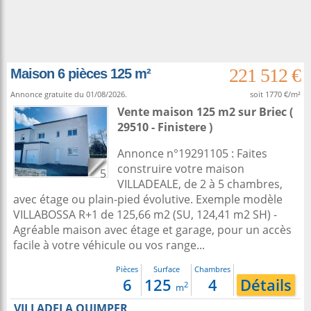
221 512 €
Maison 6 pièces 125 m²
Annonce gratuite du 01/08/2026.
soit 1770 €/m²
Vente maison 125 m2
sur
Briec
(
29510 - Finistere )
Annonce n°19291105 : Faites
construire votre maison
5
VILLADEALE, de 2 à 5 chambres,
avec étage ou plain-pied évolutive. Exemple modèle
VILLABOSSA R+1 de 125,66 m2 (SU, 124,41 m2 SH) -
Agréable maison avec étage et garage, pour un accès
facile à votre véhicule ou vos range...
Pièces
Surface
Chambres
6
125
4
Détails
2
m
VILLADELA QUIMPER