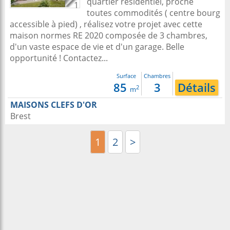
quartier résidentiel, proche
1
toutes commodités ( centre bourg
accessible à pied) , réalisez votre projet avec cette
maison normes RE 2020 composée de 3 chambres,
d'un vaste espace de vie et d'un garage. Belle
opportunité ! Contactez...
Surface
Chambres
85
3
Détails
2
m
MAISONS CLEFS D'OR
Brest
1
2
>