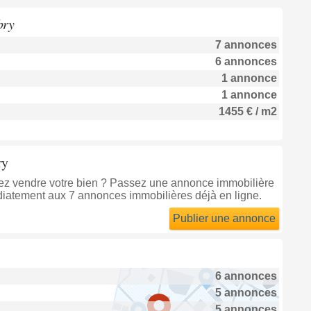
bry
7 annonces
6 annonces
1 annonce
1 annonce
1455 € / m2
ry
tez vendre votre bien ? Passez une annonce immobilière
diatement aux 7 annonces immobilières déjà en ligne.
Publier une annonce
6 annonces
5 annonces
5 annonces