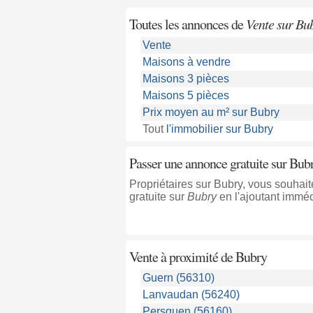
Toutes les annonces de
Vente sur Bu
Vente
Maisons à vendre
Maisons 3 pièces
Maisons 5 pièces
Prix moyen au m² sur Bubry
Tout
l'immobilier sur Bubry
Passer une annonce gratuite sur Bub
Propriétaires sur Bubry, vous souhai
gratuite sur
Bubry
en l'ajoutant immé
Vente à proximité
de Bubry
Guern (56310)
Lanvaudan (56240)
Persquen (56160)