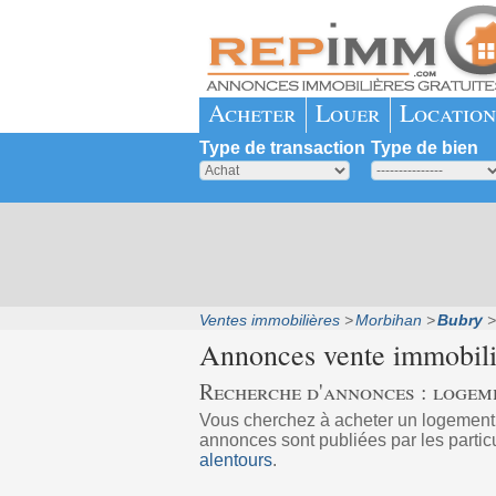
Acheter
Louer
Location
Type de transaction
Type de bien
Ventes immobilières
Morbihan
Bubry
Annonces vente immobil
Recherche d'annonces : logem
Vous cherchez à acheter un logement
annonces sont publiées par les partic
alentours
.