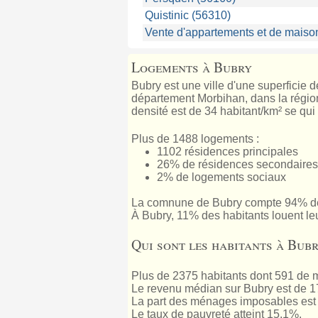
Quistinic (56310)
Vente d'appartements et de maiso
Logements à Bubry
Bubry est une ville d'une superficie 
département Morbihan, dans la région 
densité est de 34 habitant/km² se qui
Plus de 1488 logements :
1102 résidences principales
26% de résidences secondaires
2% de logements sociaux
La comnune de Bubry compte 94% de
À Bubry, 11% des habitants louent le
Qui sont les habitants à Bubr
Plus de 2375 habitants dont 591 de m
Le revenu médian sur Bubry est de 1
La part des ménages imposables est 
Le taux de pauvreté atteint 15.1%.