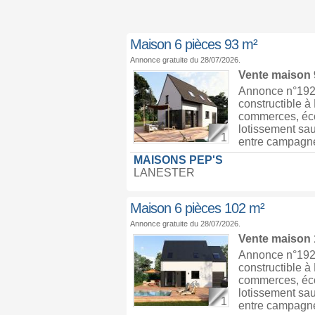
Maison 6 pièces 93 m²
Annonce gratuite du 28/07/2026.
Vente maison
Annonce n°1928
constructible 
commerces, écol
lotissement sau
1
entre campagne 
MAISONS PEP'S
LANESTER
Maison 6 pièces 102 m²
Annonce gratuite du 28/07/2026.
Vente maison
Annonce n°1928
constructible 
commerces, écol
lotissement sau
1
entre campagne 