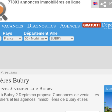
77893 annonces immobilières en ligne
P
Dépo
 vacances
Diagnostics
Agences
vos ann
Pays
Département
Ville
7 résultats
ières
Bubry
ents à vendre sur Bubry.
An
 à Bubry ? Repimmo propose 7 annonces de vente . Les
uliers et les agences immobilières de Bubry et ses