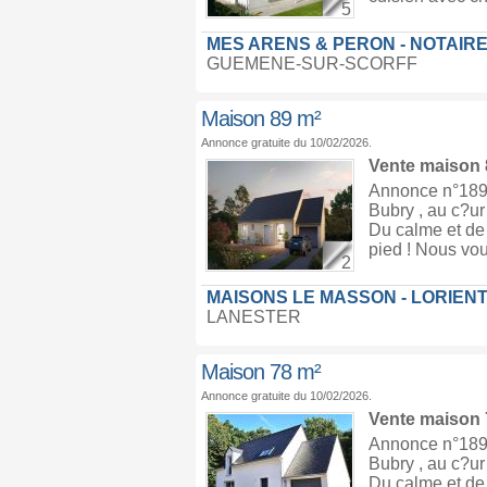
5
MES ARENS & PERON - NOTAIRE
GUEMENE-SUR-SCORFF
Maison 89 m²
Annonce gratuite du 10/02/2026.
Vente maison
Annonce n°1894
Bubry , au c?ur
Du calme et de 
pied ! Nous vou
2
MAISONS LE MASSON - LORIEN
LANESTER
Maison 78 m²
Annonce gratuite du 10/02/2026.
Vente maison
Annonce n°1894
Bubry , au c?ur
Du calme et de 