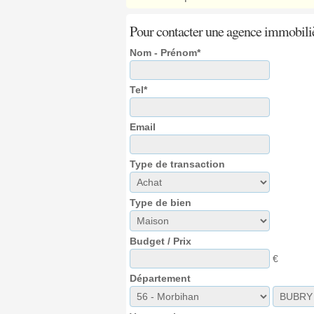
Pour contacter une agence immobili
Nom - Prénom*
Tel*
Email
Type de transaction
Type de bien
Budget / Prix
€
Département