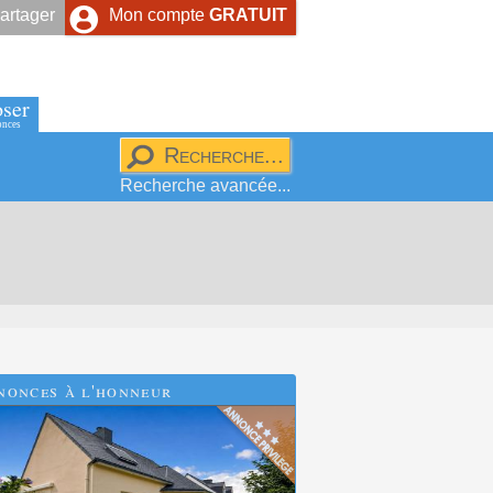
artager
Mon compte
GRATUIT
ser
onces
Recherche avancée...
nonces à l'honneur