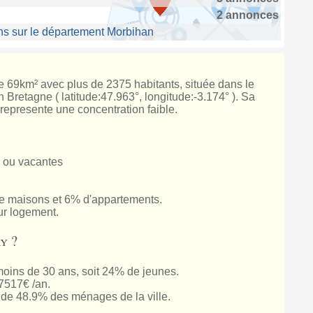
2 annonces
ns sur le département Morbihan
de 69km² avec plus de 2375 habitants, située dans le
Bretagne ( latitude:47.963°, longitude:-3.174° ). Sa
 represente une concentration faible.
 ou vacantes
 maisons et 6% d'appartements.
ur logement.
y ?
oins de 30 ans, soit 24% de jeunes.
7517€ /an.
de 48.9% des ménages de la ville.