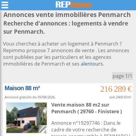
Annonces vente immobilières
Penmarch
Recherche d'annonces : logements à vendre
sur Penmarch.
Vous cherchez à acheter un logement à Penmarch ?
Repimmo propose 7 annonces de vente . Les annonces
sont publiées par les particuliers et les agences
immobilières de Penmarch et ses
alentours
.
page 1/1
216 289 €
Maison 88 m²
Annonce gratuite du 05/08/2026.
soit 2460 €/m²
Vente maison 88 m2
sur
Penmarch
( 29760 - Finistere )
Annonce n°19297746 : Dans le
cadre de votre recherche de
4