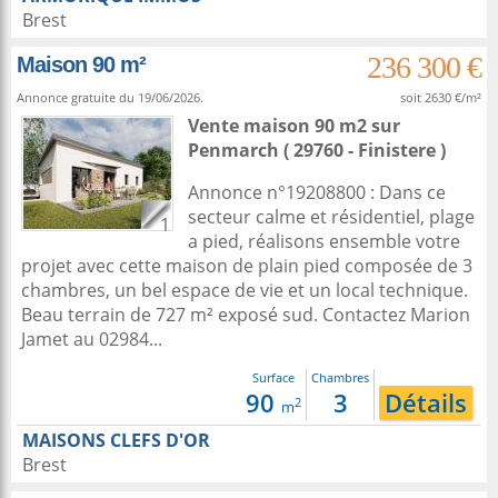
Brest
236 300 €
Maison 90 m²
Annonce gratuite du 19/06/2026.
soit 2630 €/m²
Vente maison 90 m2
sur
Penmarch
( 29760 - Finistere )
Annonce n°19208800 : Dans ce
secteur calme et résidentiel, plage
1
a pied, réalisons ensemble votre
projet avec cette maison de plain pied composée de 3
chambres, un bel espace de vie et un local technique.
Beau terrain de 727 m² exposé sud. Contactez Marion
Jamet au 02984...
Surface
Chambres
90
3
Détails
2
m
MAISONS CLEFS D'OR
Brest