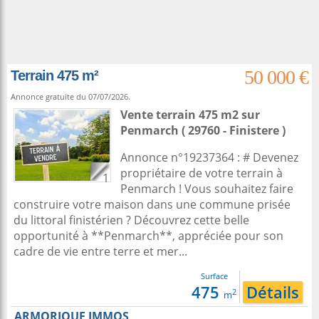
50 000 €
Terrain 475 m²
Annonce gratuite du 07/07/2026.
Vente terrain 475 m2
sur
Penmarch
( 29760 - Finistere )
Annonce n°19237364 : # Devenez
propriétaire de votre terrain à
1
Penmarch ! Vous souhaitez faire
construire votre maison dans une commune prisée
du littoral finistérien ? Découvrez cette belle
opportunité à **Penmarch**, appréciée pour son
cadre de vie entre terre et mer...
Surface
475
Détails
2
m
ARMORIQUE IMMOS