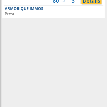
80
3
Détails
2
m
ARMORIQUE IMMOS
Brest