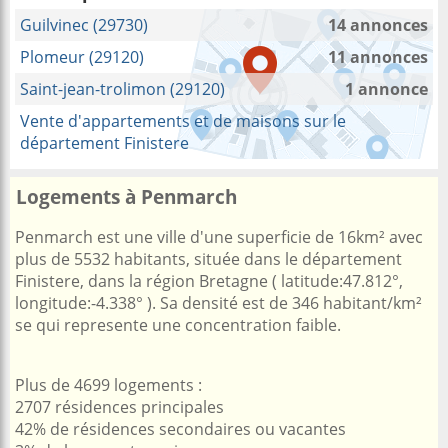
Guilvinec (29730)
14 annonces
Plomeur (29120)
11 annonces
Saint-jean-trolimon (29120)
1 annonce
Vente d'appartements et de maisons sur le
département Finistere
Logements à Penmarch
Penmarch est une ville d'une superficie de 16km² avec
plus de 5532 habitants, située dans le département
Finistere, dans la région Bretagne ( latitude:47.812°,
longitude:-4.338° ). Sa densité est de 346 habitant/km²
se qui represente une concentration faible.
Plus de 4699 logements :
2707 résidences principales
42% de résidences secondaires ou vacantes