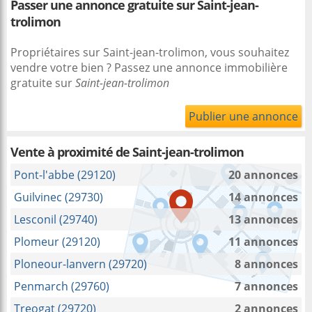
Passer une annonce gratuite sur Saint-jean-
trolimon
Propriétaires sur Saint-jean-trolimon, vous souhaitez
vendre votre bien ? Passez une annonce immobilière
gratuite sur
Saint-jean-trolimon
Publier une annonce
Vente à proximité
de Saint-jean-trolimon
Pont-l'abbe (29120)
20 annonces
Guilvinec (29730)
14 annonces
Lesconil (29740)
13 annonces
Plomeur (29120)
11 annonces
Ploneour-lanvern (29720)
8 annonces
Penmarch (29760)
7 annonces
Treogat (29720)
2 annonces