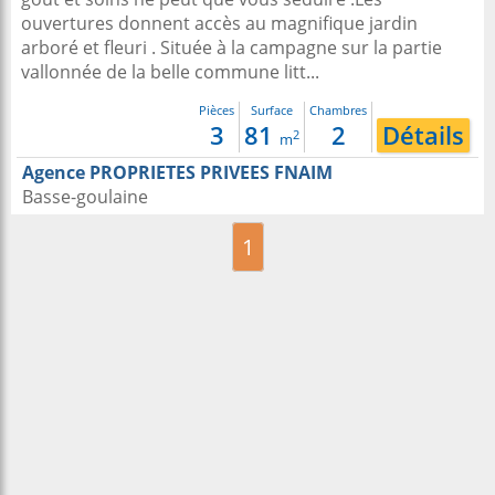
ouvertures donnent accès au magnifique jardin
arboré et fleuri . Située à la campagne sur la partie
vallonnée de la belle commune litt...
Pièces
Surface
Chambres
3
81
2
Détails
2
m
Agence PROPRIETES PRIVEES FNAIM
Basse-goulaine
1