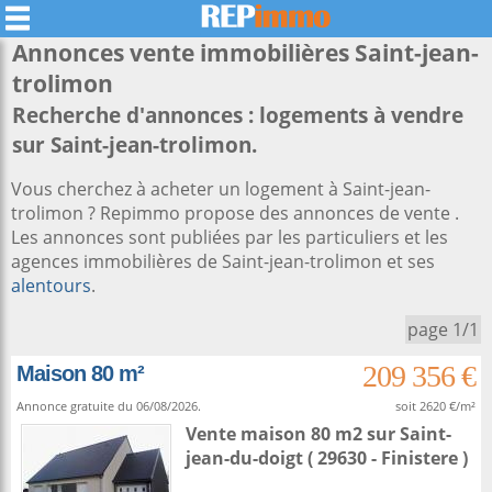
Annonces vente immobilières
Saint-jean-
trolimon
Recherche d'annonces : logements à vendre
sur Saint-jean-trolimon.
Vous cherchez à acheter un logement à Saint-jean-
trolimon ? Repimmo propose des annonces de vente .
Les annonces sont publiées par les particuliers et les
agences immobilières de Saint-jean-trolimon et ses
alentours
.
page 1/1
209 356 €
Maison 80 m²
Annonce gratuite du 06/08/2026.
soit 2620 €/m²
Vente maison 80 m2
sur
Saint-
jean-du-doigt
( 29630 - Finistere )