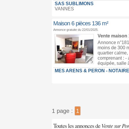
SAS SUBLIMONS
VANNES
Maison 6 pièces 136 m²
Annonce gratuite du 22/01/2025.
Vente maison
Annonce n°1810
moins de 300 m
quartier calme
comprenant : -
5
équipée, salle 
MES ARENS & PERON - NOTAIR
1 page :
1
Toutes les annonces de
Vente sur Por