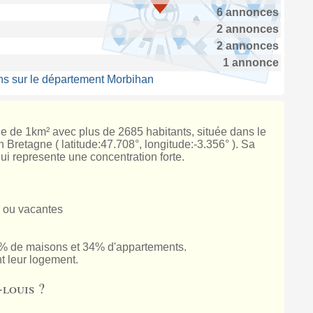
6 annonces
2 annonces
2 annonces
1 annonce
ns sur le département Morbihan
cie de 1km² avec plus de 2685 habitants, située dans le
Bretagne ( latitude:47.708°, longitude:-3.356° ). Sa
ui represente une concentration forte.
 ou vacantes
% de maisons et 34% d'appartements.
t leur logement.
-louis ?