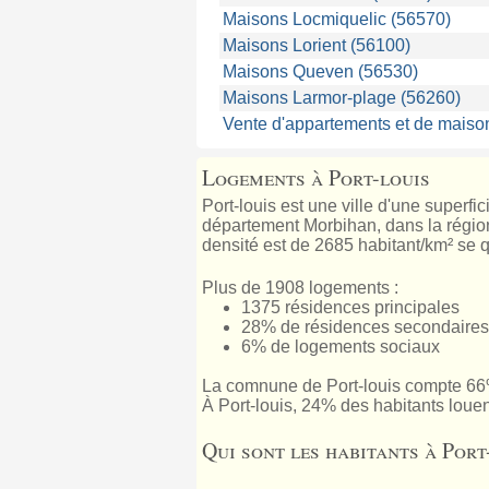
Maisons Locmiquelic (56570)
Maisons Lorient (56100)
Maisons Queven (56530)
Maisons Larmor-plage (56260)
Vente d'appartements et de maiso
Logements à Port-louis
Port-louis est une ville d'une superfi
département Morbihan, dans la région 
densité est de 2685 habitant/km² se q
Plus de 1908 logements :
1375 résidences principales
28% de résidences secondaires
6% de logements sociaux
La comnune de Port-louis compte 66
À Port-louis, 24% des habitants louen
Qui sont les habitants à Port