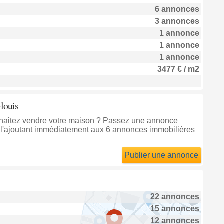
6 annonces
3 annonces
1 annonce
1 annonce
1 annonce
3477 € / m2
-louis
ouhaitez vendre votre maison ? Passez une annonce
l'ajoutant immédiatement aux 6 annonces immobilières
Publier une annonce
22 annonces
15 annonces
12 annonces