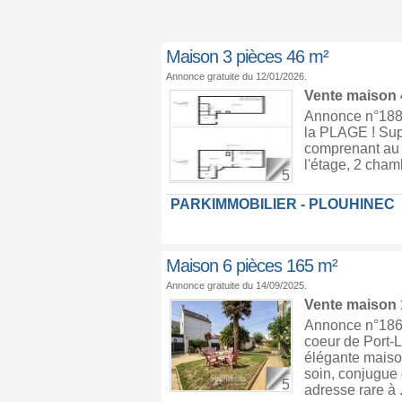
Maison 3 pièces 46 m²
Annonce gratuite du 12/01/2026.
Vente maison
Annonce n°188
la PLAGE ! Supe
comprenant au r
l'étage, 2 cham
5
PARKIMMOBILIER - PLOUHINEC
Maison 6 pièces 165 m²
Annonce gratuite du 14/09/2025.
Vente maison
Annonce n°1862
coeur de Port-L
élégante maiso
soin, conjugue
5
adresse rare à .