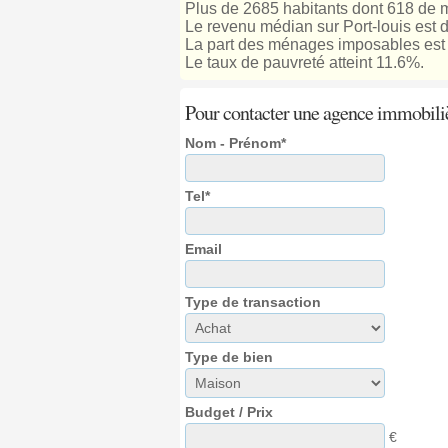
Plus de 2685 habitants dont 618 de m
Le revenu médian sur Port-louis est 
La part des ménages imposables est 
Le taux de pauvreté atteint 11.6%.
Pour contacter une agence immobili
Nom - Prénom*
Tel*
Email
Type de transaction
Type de bien
Budget / Prix
€