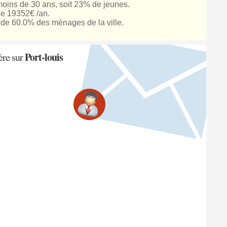
oins de 30 ans, soit 23% de jeunes.
de 19352€ /an.
de 60.0% des ménages de la ville.
Port-louis
ère sur