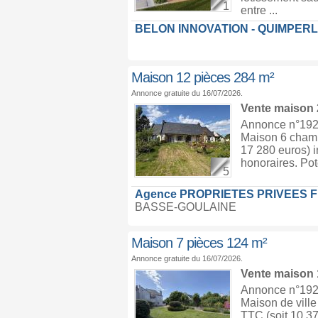
1
entre ...
BELON INNOVATION - QUIMPER
Maison 12 pièces 284 m²
Annonce gratuite du 16/07/2026.
Vente maison
Annonce n°1926
Maison 6 chamb
17 280 euros) i
honoraires. Pot
5
Agence PROPRIETES PRIVEES 
BASSE-GOULAINE
Maison 7 pièces 124 m²
Annonce gratuite du 16/07/2026.
Vente maison
Annonce n°1926
Maison de ville
TTC (soit 10 37