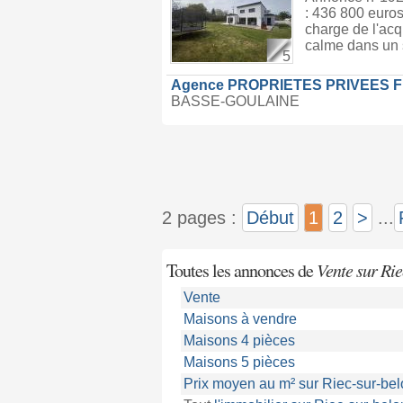
: 436 800 euros
charge de l'acq
calme dans un s
5
Agence PROPRIETES PRIVEES 
BASSE-GOULAINE
2 pages :
Début
1
2
>
...
Toutes les annonces de
Vente sur Rie
Vente
Maisons à vendre
Maisons 4 pièces
Maisons 5 pièces
Prix moyen au m² sur Riec-sur-bel