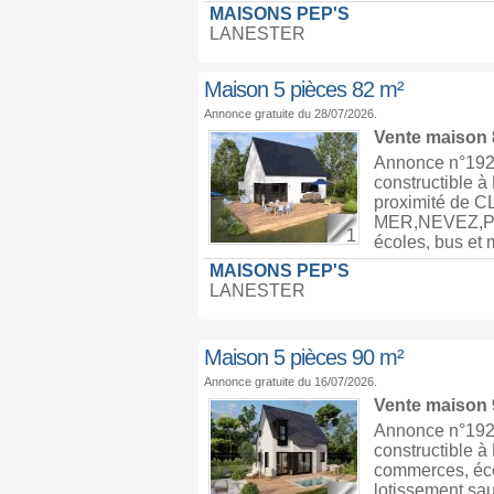
MAISONS PEP'S
LANESTER
Maison 5 pièces 82 m²
Annonce gratuite du 28/07/2026.
Vente maison
Annonce n°1928
constructible 
proximité d
MER,NEVEZ,PO
1
écoles, bus et m
MAISONS PEP'S
LANESTER
Maison 5 pièces 90 m²
Annonce gratuite du 16/07/2026.
Vente maison
Annonce n°1926
constructible 
commerces, écol
lotissement sau