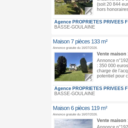
(soit 20 844 eu
hors honoraire
5
Agence PROPRIETES PRIVEES 
BASSE-GOULAINE
Maison 7 pièces 133 m²
Annonce gratuite du 16/07/2026.
Vente maison
Annonce n°1926
: 350 000 euros
charge de l'ac
potentiel pour 
5
Agence PROPRIETES PRIVEES 
BASSE-GOULAINE
Maison 6 pièces 119 m²
Annonce gratuite du 16/07/2026.
Vente maison
Annonce n°1926