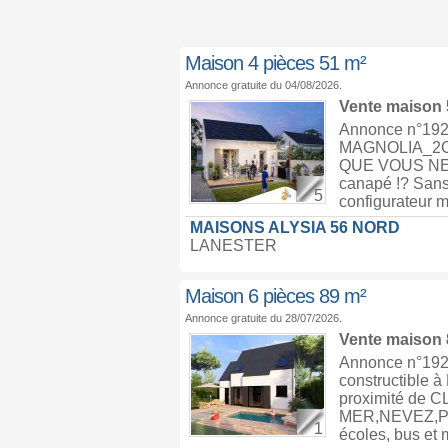
Maison 4 pièces 51 m²
Annonce gratuite du 04/08/2026.
Vente maison
Annonce n°1929
MAGNOLIA_2C
QUE VOUS NE L'
canapé !? Sans
5
configurateur m
MAISONS ALYSIA 56 NORD
LANESTER
Maison 6 pièces 89 m²
Annonce gratuite du 28/07/2026.
Vente maison
Annonce n°1928
constructible 
proximité d
MER,NEVEZ,PO
1
écoles, bus et m