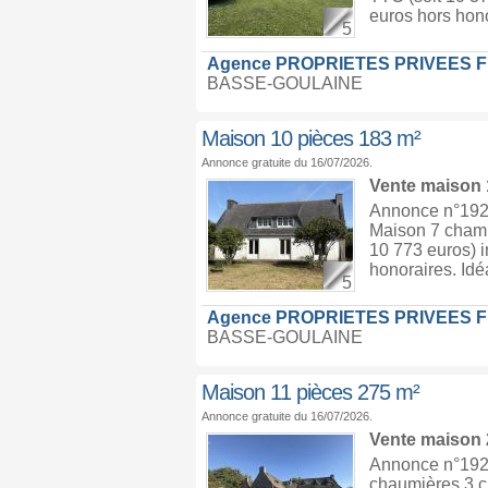
euros hors honor
5
Agence PROPRIETES PRIVEES 
BASSE-GOULAINE
Maison 10 pièces 183 m²
Annonce gratuite du 16/07/2026.
Vente maison
Annonce n°1926
Maison 7 chamb
10 773 euros) i
honoraires. Idé
5
Agence PROPRIETES PRIVEES 
BASSE-GOULAINE
Maison 11 pièces 275 m²
Annonce gratuite du 16/07/2026.
Vente maison
Annonce n°1926
chaumières 3 c