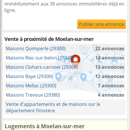
immédiatement aux 38 annonces immobilières déjà en
ligne.
Publier une annonce
Vente à proximité
de Moelan-sur-mer
Maisons Quimperle (29300)
22 annonces
Maisons Riec-sur-belon (29340)
14 annonces
Maisons Clohars-carnoet (29360)
13 annonces
Maisons Baye (29300)
12 annonces
Maisons Mellac (29300)
7 annonces
Maisons Trevoux (29380)
4 annonces
Vente d'appartements et de maisons sur le
département Finistere
Logements à Moelan-sur-mer