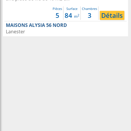
Pièces
Surface
Chambres
5
84
3
Détails
2
m
MAISONS ALYSIA 56 NORD
Lanester