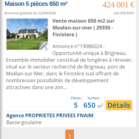
424 001 €
Maison 5 pièces 650 m²
Annonce gratuite du 22/04/2026.
soit 650 €/m²
Vente maison 650 m2
sur
Moelan-sur-mer
( 29350 -
Finistere )
Annonce n°19086024 :
5
Opportunité unique à Brigneau.
Ensemble immobilier constitué de longères à rénover,
situé sur le secteur recherché de Brigneau, port de
Moëlan-sur-Mer, dans le Finistère sud offrant de
nombreuses possibilités de développement
attractives dans une zon...
Pièces
Surface
5
650
Détails
2
m
Agence PROPRIETES PRIVEES FNAIM
Basse-goulaine
1