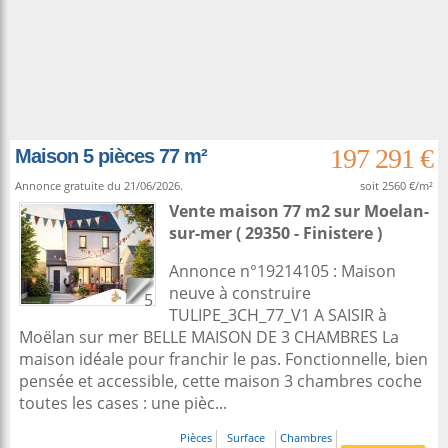
197 291 €
Maison 5 pièces 77 m²
Annonce gratuite du 21/06/2026.
soit 2560 €/m²
Vente maison 77 m2
sur
Moelan-
sur-mer
( 29350 - Finistere )
Annonce n°19214105 : Maison
neuve à construire
5
TULIPE_3CH_77_V1 A SAISIR à
Moëlan sur mer BELLE MAISON DE 3 CHAMBRES La
maison idéale pour franchir le pas. Fonctionnelle, bien
pensée et accessible, cette maison 3 chambres coche
toutes les cases : une pièc...
Pièces
Surface
Chambres