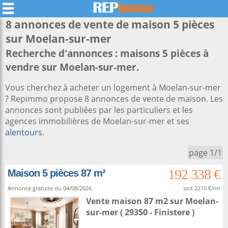
8 annonces de vente de maison 5 pièces
sur
Moelan-sur-mer
Recherche d'annonces : maisons 5 pièces à
vendre sur Moelan-sur-mer.
Vous cherchez à acheter un logement à Moelan-sur-mer
? Repimmo propose 8 annonces de vente de maison. Les
annonces sont publiées par les particuliers et les
agences immobilières de Moelan-sur-mer et ses
alentours
.
page 1/1
192 338 €
Maison 5 pièces 87 m²
Annonce gratuite du 04/08/2026.
soit 2210 €/m²
Vente maison 87 m2
sur
Moelan-
sur-mer
( 29350 - Finistere )